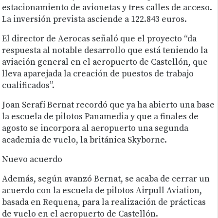
estacionamiento de avionetas y tres calles de acceso.
La inversión prevista asciende a 122.843 euros.
El director de Aerocas señaló que el proyecto “da
respuesta al notable desarrollo que está teniendo la
aviación general en el aeropuerto de Castellón, que
lleva aparejada la creación de puestos de trabajo
cualificados”.
Joan Serafí Bernat recordó que ya ha abierto una base
la escuela de pilotos Panamedia y que a finales de
agosto se incorpora al aeropuerto una segunda
academia de vuelo, la británica Skyborne.
Nuevo acuerdo
Además, según avanzó Bernat, se acaba de cerrar un
acuerdo con la escuela de pilotos Airpull Aviation,
basada en Requena, para la realización de prácticas
de vuelo en el aeropuerto de Castellón.