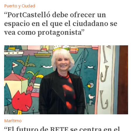
Puerto y Ciudad
“PortCastelló debe ofrecer un
espacio en el que el ciudadano se
vea como protagonista”
Marítimo
“El futuro de RETE se centra en el