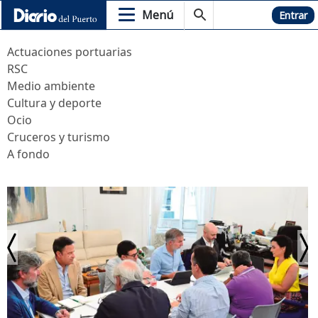
Menú
Hemeroteca
Entrar
Actuaciones portuarias
RSC
Medio ambiente
Cultura y deporte
Ocio
Cruceros y turismo
A fondo