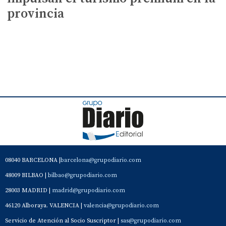
provincia
08040 BARCELONA |
barcelona@grupodiario.com
48009 BILBAO |
bilbao@grupodiario.com
28003 MADRID |
madrid@grupodiario.com
46120 Alboraya. VALENCIA |
valencia@grupodiario.com
Servicio de Atención al Socio Suscriptor |
sas@grupodiario.com