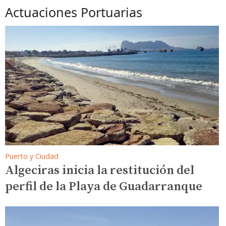
Actuaciones Portuarias
Puerto y Ciudad
Algeciras sitúa la inauguración
de Alcaidesa Marina en el
último trimestre del año
Puerto y Ciudad
Algeciras inicia la restitución del
perfil de la Playa de Guadarranque