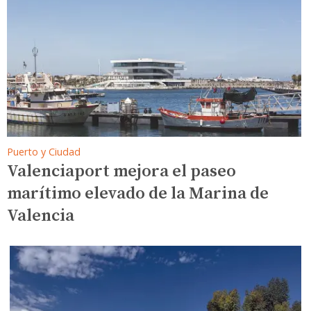
Puerto y Ciudad
Valenciaport participa en la
regeneración de la playa del
Grau Vell en Sagunto
Puerto y Ciudad
Valenciaport mejora el paseo
marítimo elevado de la Marina de
Valencia
Puerto y Ciudad
La Autoridad Portuaria de