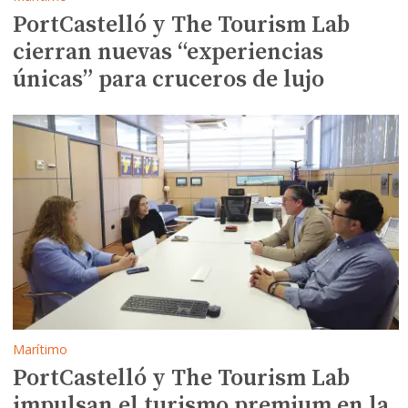
PortCastelló y The Tourism Lab
cierran nuevas “experiencias
únicas” para cruceros de lujo
Marítimo
PortCastelló y The Tourism Lab
impulsan el turismo premium en la