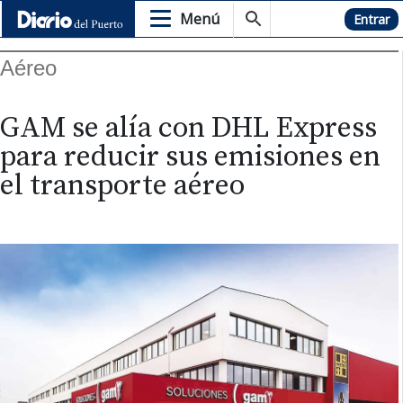
Menú
Hemeroteca
Entrar
Aéreo
GAM se alía con DHL Express
para reducir sus emisiones en
el transporte aéreo