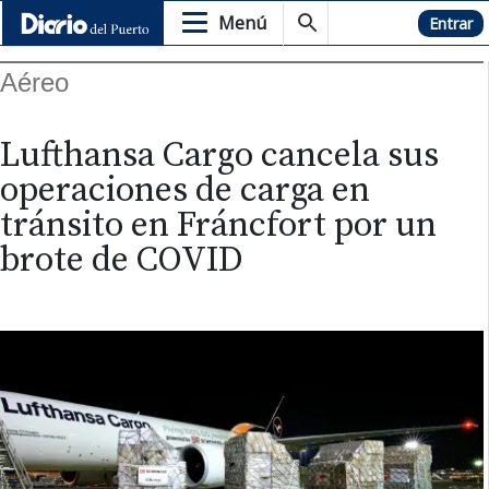
Menú
Hemeroteca
Entrar
Aéreo
Lufthansa Cargo cancela sus
operaciones de carga en
tránsito en Fráncfort por un
brote de COVID