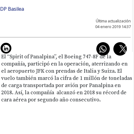
DP Basilea
Última actualización
04 enero 2019 14:37
El “Spirit of Panalpina”, el Boeing 747-8F de la
compañía, participó en la operación, aterrizando en
el aeropuerto JFK con prendas de Italia y Suiza. El
vuelo también marcó la cifra de 1 millón de toneladas
de carga transportada por avión por Panalpina en
2018. Así, la compañía alcanzó en 2018 su récord de
cara aérea por segundo año consecutivo.