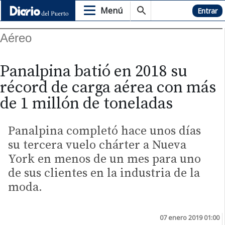
Menú
Hemeroteca
Entrar
Aéreo
Panalpina batió en 2018 su
récord de carga aérea con más
de 1 millón de toneladas
Panalpina completó hace unos días
su tercera vuelo chárter a Nueva
York en menos de un mes para uno
de sus clientes en la industria de la
moda.
07 enero 2019 01:00