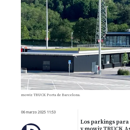
mowiz TRUCK Porta de Barcelona.
06 marzo 2025 11:53
Los parkings par
y mowiz TRUCK As