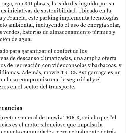
aga, con 341 plazas, ha sido distinguido por su
us iniciativas de sostenibilidad. Ubicado en la
a y Francia, este parking implementa tecnologías
cto ambiental, incluyendo el uso de energía solar,
s verdes, baterías de almacenamiento térmico y
ación de agua.
ado para garantizar el confort de los
reas de descanso climatizadas, una amplia oferta
os de recreación con videoconsolas y barbacoas, y
2 idiomas. Además, mowiz TRUCK Astigarraga es un
zando su compromiso con la seguridad y el
res en el sector del transporte.
rcancías
irector General de mowiz TRUCK, señala que “el
cías es el motor silencioso que impulsa la
 conecta comunidades, pero actualmente detrás