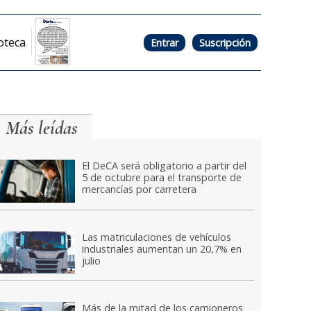
oteca
Entrar
Suscripción
Más leídas
El DeCA será obligatorio a partir del
5 de octubre para el transporte de
mercancías por carretera
Las matriculaciones de vehículos
industriales aumentan un 20,7% en
julio
Más de la mitad de los camioneros