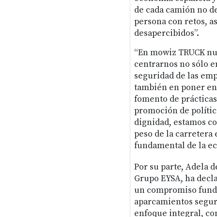
de cada camión no d
persona con retos, a
desapercibidos”.
“En mowiz TRUCK nue
centrarnos no sólo e
seguridad de las emp
también en poner en 
fomento de prácticas
promoción de polític
dignidad, estamos co
peso de la carretera 
fundamental de la ec
Por su parte, Adela d
Grupo EYSA, ha decla
un compromiso funda
aparcamientos segur
enfoque integral, c