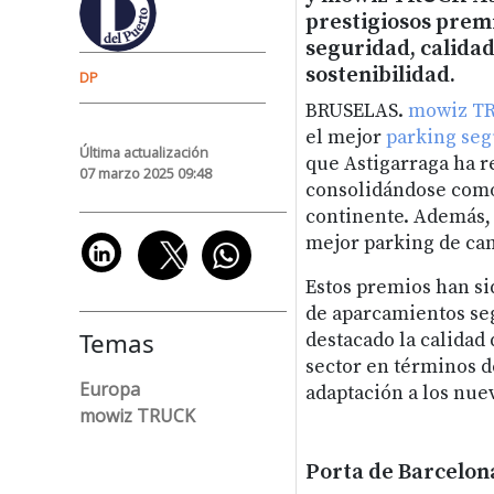
prestigiosos prem
seguridad, calidad
sostenibilidad.
DP
BRUSELAS.
mowiz T
el mejor
parking se
Última actualización
que Astigarraga ha r
07 marzo 2025 09:48
consolidándose como
continente. Además, 
mejor parking de ca
Estos premios han si
de aparcamientos seg
Temas
destacado la calidad 
sector en términos d
Europa
adaptación a los nuev
mowiz TRUCK
Porta de Barcelon