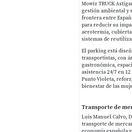
Mowiz TRUCK Astigarr
gestión ambiental y s
frontera entre Españ
para reducir su impa
aerotermia, cubierta
sistemas de reutiliz
El parking está diseñ
transportistas, con á
gastronómica, espaci
asistencia 24/7 en 1
Punto Violeta, refor
bienestar de las muje
Transporte de me
Luis Manuel Calvo, D
transporte de mercan
economía española y