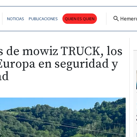
Hemer
NOTICIAS
PUBLICACIONES
QUIEN ES QUIEN
s de mowiz TRUCK, los
Europa en seguridad y
ad