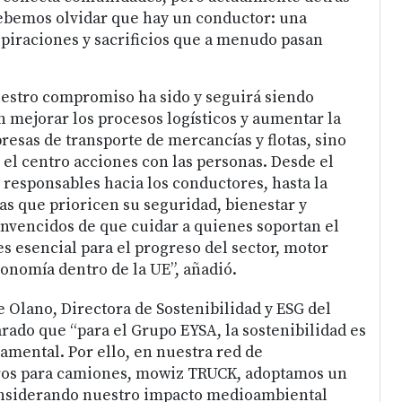
ebemos olvidar que hay un conductor: una
spiraciones y sacrificios que a menudo pasan
stro compromiso ha sido y seguirá siendo
n mejorar los procesos logísticos y aumentar la
resas de transporte de mercancías y flotas, sino
el centro acciones con las personas. Desde el
 responsables hacia los conductores, hasta la
as que prioricen su seguridad, bienestar y
nvencidos de que cuidar a quienes soportan el
es esencial para el progreso del sector, motor
onomía dentro de la UE”, añadió.
e Olano, Directora de Sostenibilidad y ESG del
rado que “para el Grupo EYSA, la sostenibilidad es
mental. Por ello, en nuestra red de
os para camiones, mowiz TRUCK, adoptamos un
onsiderando nuestro impacto medioambiental