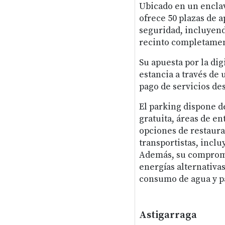
Ubicado en un encla
ofrece 50 plazas de 
seguridad, incluyend
recinto completamen
Su apuesta por la dig
estancia a través de 
pago de servicios de
El parking dispone d
gratuita, áreas de en
opciones de restaura
transportistas, incl
Además, su compromis
energías alternativa
consumo de agua y p
Astigarraga