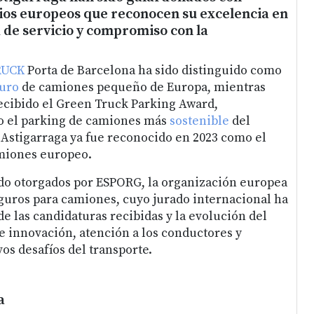
ios europeos que reconocen su excelencia en
 de servicio y compromiso con la
RUCK
Porta de Barcelona ha sido distinguido como
guro
de camiones pequeño de Europa, mientras
ecibido el Green Truck Parking Award,
 el parking de camiones más
sostenible
del
Astigarraga ya fue reconocido en 2023 como el
miones europeo.
do otorgados por ESPORG, la organización europea
uros para camiones, cuyo jurado internacional ha
de las candidaturas recibidas y la evolución del
e innovación, atención a los conductores y
os desafíos del transporte.
a