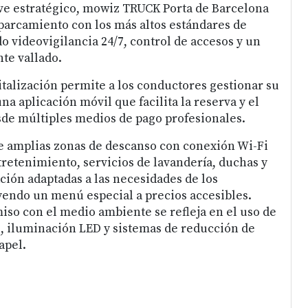
ve estratégico, mowiz TRUCK Porta de Barcelona
aparcamiento con los más altos estándares de
o videovigilancia 24/7, control de accesos y un
te vallado.
italización permite a los conductores gestionar su
una aplicación móvil que facilita la reserva y el
sde múltiples medios de pago profesionales.
e amplias zonas de descanso con conexión Wi-Fi
tretenimiento, servicios de lavandería, duchas y
ción adaptadas a las necesidades de los
uyendo un menú especial a precios accesibles.
o con el medio ambiente se refleja en el uso de
s, iluminación LED y sistemas de reducción de
apel.