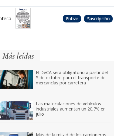
oteca
Entrar
Suscripción
Más leídas
El DeCA será obligatorio a partir del
5 de octubre para el transporte de
mercancías por carretera
Las matriculaciones de vehículos
industriales aumentan un 20,7% en
julio
Más de la mitad de los camioneros