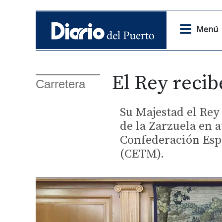
Menú
El Rey reci
Carretera
Su Majestad el Rey 
de la Zarzuela en 
Confederación Esp
(CETM).