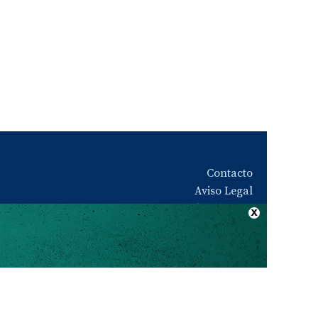
Contacto
Aviso Legal
Quiénes somos
Política de privacidad