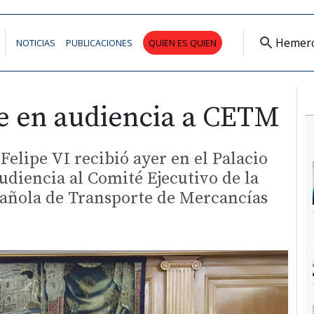
Hemer
NOTICIAS
PUBLICACIONES
QUIEN ES QUIEN
be en audiencia a CETM
Felipe VI recibió ayer en el Palacio
audiencia al Comité Ejecutivo de la
añola de Transporte de Mercancías