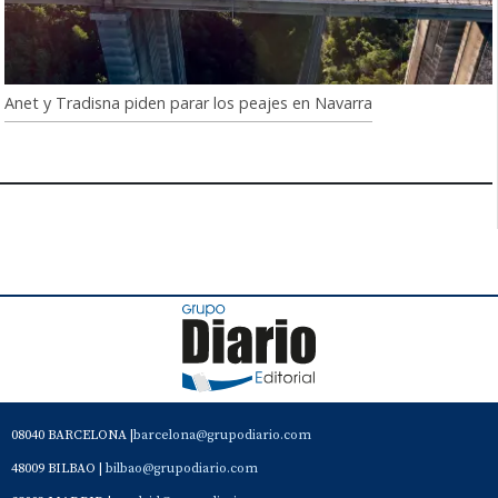
Anet y Tradisna piden parar los peajes en Navarra
08040 BARCELONA |
barcelona@grupodiario.com
48009 BILBAO |
bilbao@grupodiario.com