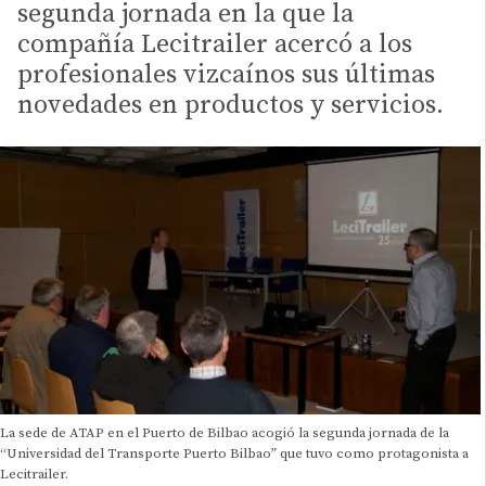
segunda jornada en la que la
compañía Lecitrailer acercó a los
profesionales vizcaínos sus últimas
novedades en productos y servicios.
La sede de ATAP en el Puerto de Bilbao acogió la segunda jornada de la
“Universidad del Transporte Puerto Bilbao” que tuvo como protagonista a
Lecitrailer.