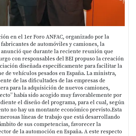
ión en el 1er Foro ANFAC, organizado por la
 fabricantes de automóviles y camiones, la
 anunció que durante la reciente reunión que
go con responsables del BEI propuso la creación
ciación diseñada específicamente para facilitar la
e de vehículos pesados en España. La ministra,
ente de las dificultades de las empresas de
tera para la adquisición de nuevos camiones,
ecto” había sido acogido muy favorablemente por
diente el diseño del programa, para el cual, según
ento no hay un montante económico previsto.Esta
umerosas líneas de trabajo que está desarrollando
ámbito de sus competencias, favorecer la
ector de la automoción en España. A este respecto