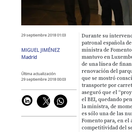
29 septiembre 2018 01:03
Durante su intervenc
patronal española de
MIGUEL JIMÉNEZ
ministra de Fomento
Madrid
mantuvo en Luxembur
de una línea de finan
renovación del parqu
Última actualización
que se mostró consci
29 septiembre 2018 00:03
transporte por carre
aseguró que el “proy
el BEI, quedando pen
la ministra, de mom
es sólo una de las n
Fomento para, en el 
competitividad del s