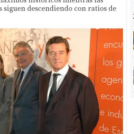
máximos históricos mientras las
 siguen descendiendo con ratios de