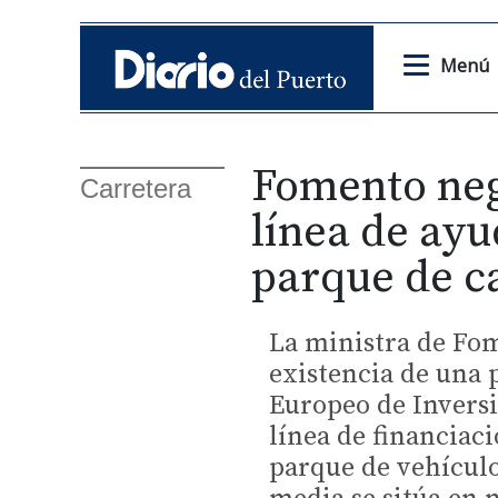
Menú
Fomento neg
Carretera
línea de ayu
parque de c
La ministra de Fom
existencia de una 
Europeo de Inversi
línea de financiaci
parque de vehículo