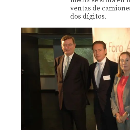
media se sitúa en 
ventas de camiones
dos dígitos.