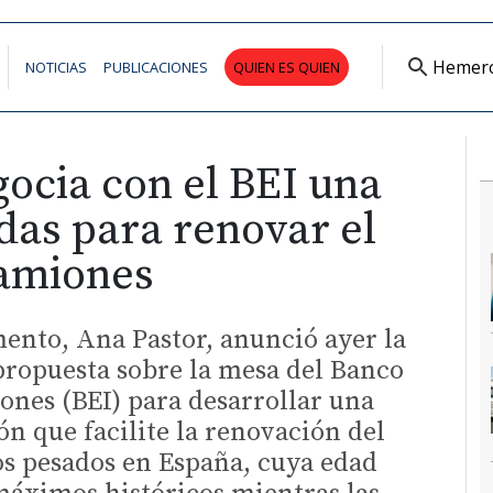
Hemer
NOTICIAS
PUBLICACIONES
QUIEN ES QUIEN
ocia con el BEI una
das para renovar el
amiones
ento, Ana Pastor, anunció ayer la
propuesta sobre la mesa del Banco
ones (BEI) para desarrollar una
ón que facilite la renovación del
s pesados en España, cuya edad