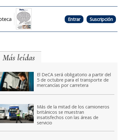
oteca
Entrar
Suscripción
Más leídas
El DeCA será obligatorio a partir del
5 de octubre para el transporte de
mercancías por carretera
Más de la mitad de los camioneros
británicos se muestran
insatisfechos con las áreas de
servicio