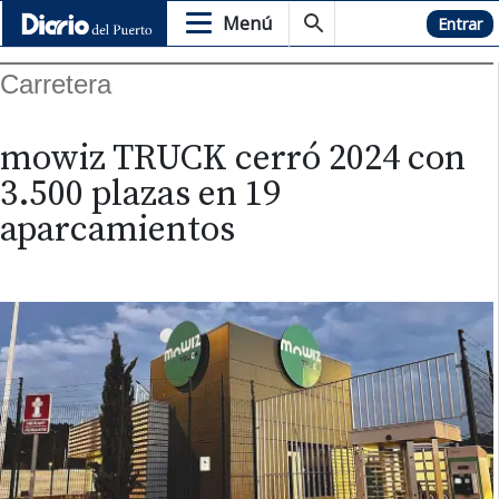
Menú
Hemeroteca
Entrar
Carretera
mowiz TRUCK cerró 2024 con
3.500 plazas en 19
aparcamientos