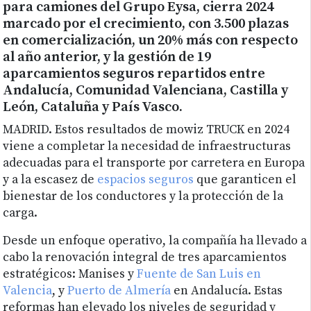
para camiones del Grupo Eysa, cierra 2024
marcado por el crecimiento, con 3.500 plazas
en comercialización, un 20% más con respecto
al año anterior, y la gestión de 19
aparcamientos seguros repartidos entre
Andalucía, Comunidad Valenciana, Castilla y
León, Cataluña y País Vasco.
MADRID. Estos resultados de mowiz TRUCK en 2024
viene a completar la necesidad de infraestructuras
adecuadas para el transporte por carretera en Europa
y a la escasez de
espacios seguros
que garanticen el
bienestar de los conductores y la protección de la
carga.
Desde un enfoque operativo, la compañía ha llevado a
cabo la renovación integral de tres aparcamientos
estratégicos: Manises y
Fuente de San Luis en
Valencia
, y
Puerto de Almería
en Andalucía. Estas
reformas han elevado los niveles de seguridad y