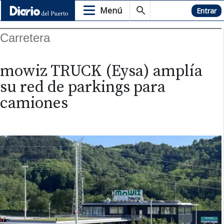
Menú
Hemeroteca
Entrar
Carretera
mowiz TRUCK (Eysa) amplía
su red de parkings para
camiones