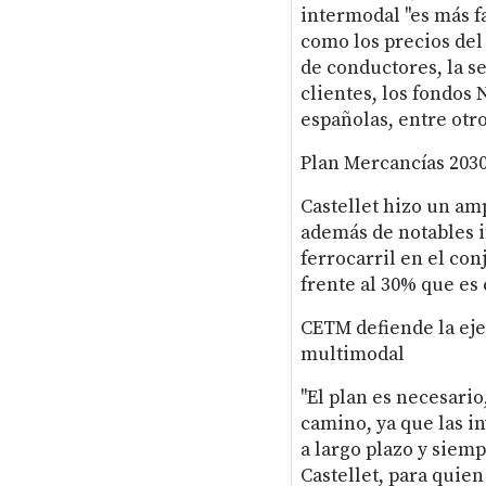
intermodal "es más f
como los precios del 
de conductores, la s
clientes, los fondos
españolas, entre otro
Plan Mercancías 203
Castellet hizo un am
además de notables i
ferrocarril en el co
frente al 30% que es 
CETM defiende la eje
multimodal
"El plan es necesari
camino, ya que las i
a largo plazo y siem
Castellet, para quien