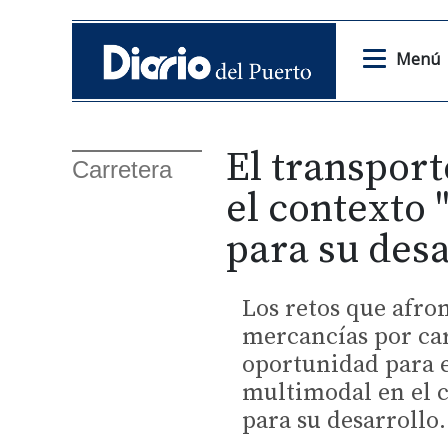
Menú
El transpor
Carretera
el contexto 
para su desa
Los retos que afro
mercancías por car
oportunidad para e
multimodal en el c
para su desarrollo.