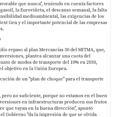
avorable que nunca", teniendo en cuenta factores
gasoil, la Euroviñeta, el descanso semanal, la falta
ensibilidad medioambiental, las exigencias de los
 Next Gen y el importante potencial de las empresas
s.
0
plio repaso al plan Mercancías 30 del MITMA, que,
nversiones, plantea alcanzar una cuota del
njunto de modos de transporte del 10% en 2030,
el objetivo en la Unión Europea.
cución de un "plan de choque" para el transporte
o, pero no suficiente, porque no estamos en el buen
nversiones en infraestructuras producen sus frutos
pre que vayan en la buena dirección", apuntó
 el Gobierno "da la impresión de que se olvida