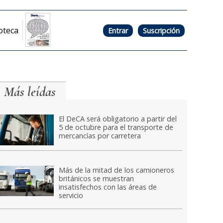
oteca
Entrar
Suscripción
Más leídas
El DeCA será obligatorio a partir del
5 de octubre para el transporte de
mercancías por carretera
Más de la mitad de los camioneros
británicos se muestran
insatisfechos con las áreas de
servicio