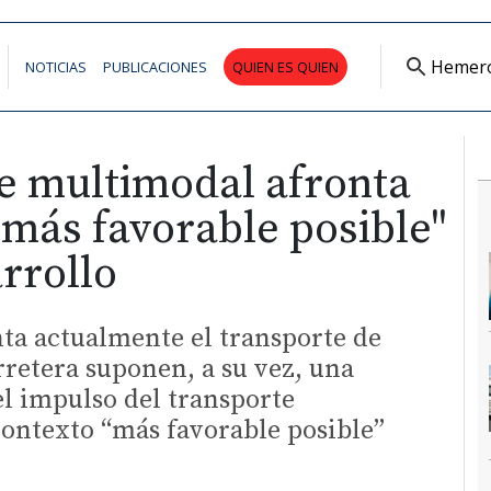
Hemer
NOTICIAS
PUBLICACIONES
QUIEN ES QUIEN
te multimodal afronta
"más favorable posible"
rrollo
nta actualmente el transporte de
retera suponen, a su vez, una
l impulso del transporte
ontexto “más favorable posible”