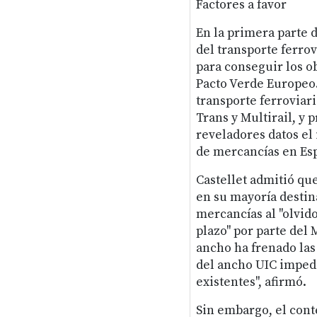
Factores a favor
En la primera parte d
del transporte ferro
para conseguir los o
Pacto Verde Europeo.
transporte ferroviari
Trans y Multirail, y
reveladores datos el 
de mercancías en Es
Castellet admitió qu
en su mayoría destina
mercancías al "olvido
plazo" por parte del 
ancho ha frenado las
del ancho UIC impedi
existentes", afirmó.
Sin embargo, el cont