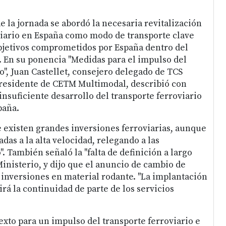
e la jornada se abordó la necesaria revitalización
viario en España como modo de transporte clave
bjetivos comprometidos por España dentro del
 En su ponencia "Medidas para el impulso del
o", Juan Castellet, consejero delegado de TCS
 presidente de CETM Multimodal, describió con
insuficiente desarrollo del transporte ferroviario
paña.
e existen grandes inversiones ferroviarias, aunque
das a la alta velocidad, relegando a las
". También señaló la "falta de definición a largo
Ministerio, y dijo que el anuncio de cambio de
 inversiones en material rodante. "La implantación
rá la continuidad de parte de los servicios
exto para un impulso del transporte ferroviario e