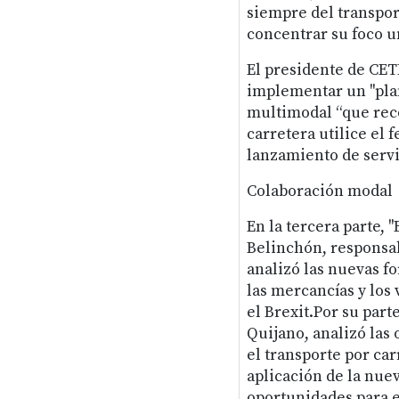
siempre del transport
concentrar su foco u
El presidente de CE
implementar un "plan
multimodal “que recoj
carretera utilice el 
lanzamiento de servi
Colaboración modal
En la tercera parte, 
Belinchón, responsa
analizó las nuevas f
las mercancías y los
el Brexit.Por su part
Quijano, analizó las
el transporte por car
aplicación de la nue
oportunidades para e