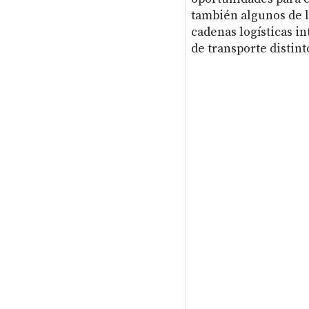
también algunos de l
cadenas logísticas i
de transporte distinto