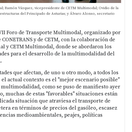
dal; Ramón Vázquez, vicepresidente de CETM Multimodal; Ovidio de la
Desde 
structuras del Principado de Asturias; y Álvaro Alonso, secretario
direct
respon
 VII Foro de Transporte Multimodal, organizado por
 CONETRANS y de CETM, con la colaboración de
nal y CETM Multimodal, donde se abordaron los
ades para el desarrollo de la multimodalidad del
.
ltades que afectan, de uno u otro modo, a todos los
el actual contexto es el "mejor escenario posible"
a multimodalidad, como se puso de manifiesto ayer
o, muchas de estas "favorables" situaciones están
licada situación que atraviesa el transporte de
tera en términos de precios del gasóleo, escasez
encias medioambientales, peajes, políticas