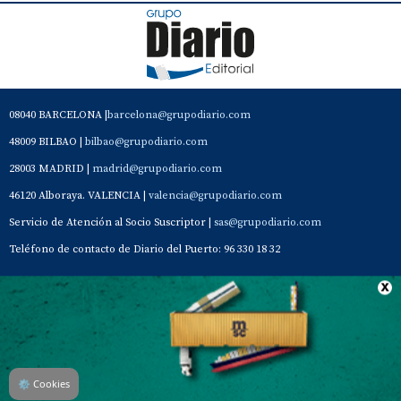
08040 BARCELONA |
barcelona@grupodiario.com
48009 BILBAO |
bilbao@grupodiario.com
28003 MADRID |
madrid@grupodiario.com
46120 Alboraya. VALENCIA |
valencia@grupodiario.com
Servicio de Atención al Socio Suscriptor |
sas@grupodiario.com
Teléfono de contacto de Diario del Puerto: 96 330 18 32
Contacto
Aviso Legal
Quiénes somos
Política de privacidad
⚙
Cookies