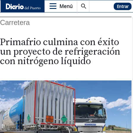
Menú
Hemeroteca
Entrar
Carretera
Primafrio culmina con éxito
un proyecto de refrigeración
con nitrógeno líquido