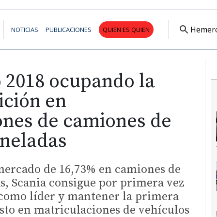
Hemer
NOTICIAS
PUBLICACIONES
QUIEN ES QUIEN
ó 2018 ocupando la
ición en
ones de camiones de
oneladas
mercado de 16,73% en camiones de
s, Scania consigue por primera vez
o como líder y mantener la primera
sto en matriculaciones de vehículos