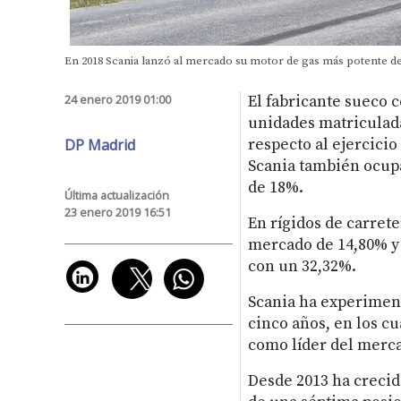
En 2018 Scania lanzó al mercado su motor de gas más potente de
24 enero 2019 01:00
El fabricante sueco c
unidades matriculad
DP Madrid
respecto al ejercici
Scania también ocupa
de 18%.
Última actualización
23 enero 2019 16:51
En rígidos de carrete
mercado de 14,80% y
con un 32,32%.
Scania ha experimen
cinco años, en los cu
como líder del merc
Desde 2013 ha crecid