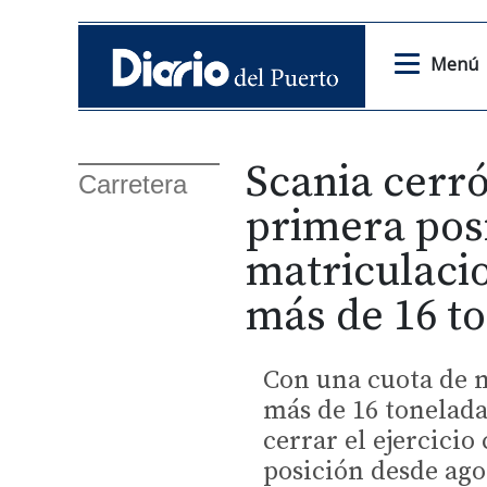
Menú
Scania cerr
Carretera
primera pos
matriculaci
más de 16 t
Con una cuota de 
más de 16 tonelada
cerrar el ejercici
posición desde ago