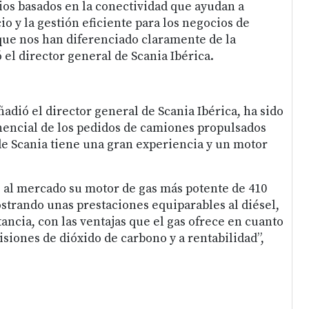
ios basados en la conectividad que ayudan a
o y la gestión eficiente para los negocios de
 que nos han diferenciado claramente de la
el director general de Scania Ibérica.
ñadió el director general de Scania Ibérica, ha sido
encial de los pedidos de camiones propulsados
de Scania tiene una gran experiencia y un motor
ó al mercado su motor de gas más potente de 410
strando unas prestaciones equiparables al diésel,
ancia, con las ventajas que el gas ofrece en cuanto
siones de dióxido de carbono y a rentabilidad”,