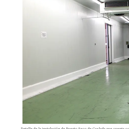
Detalle de la instalación de Puerto Seco de Coslada que cuenta c