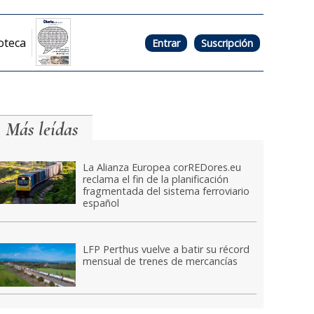
oteca
Entrar
Suscripción
Más leídas
La Alianza Europea corREDores.eu
reclama el fin de la planificación
fragmentada del sistema ferroviario
español
LFP Perthus vuelve a batir su récord
mensual de trenes de mercancías