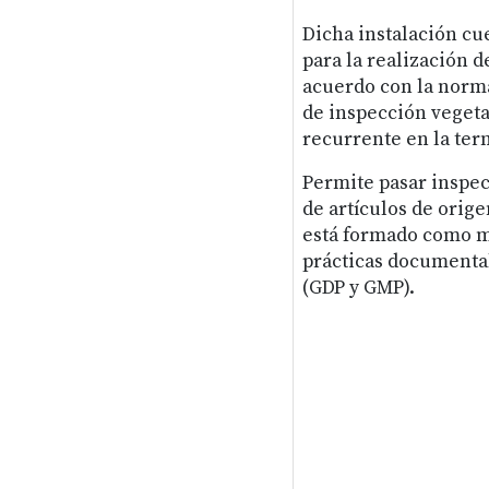
Dicha instalación cu
para la realización d
acuerdo con la norma
de inspección vegeta
recurrente en la ter
Permite pasar inspec
de artículos de orige
está formado como m
prácticas documenta
(GDP y GMP).