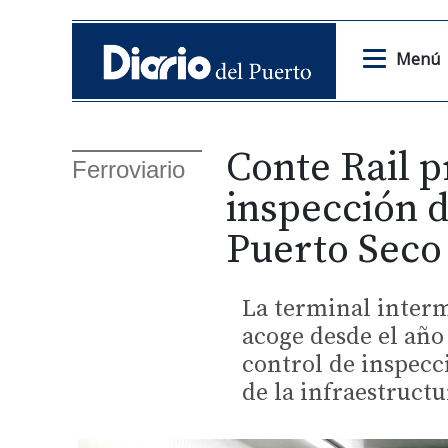
Menú
Conte Rail p
Ferroviario
inspección d
Puerto Seco
La terminal interm
acoge desde el año 
control de inspecc
de la infraestructu