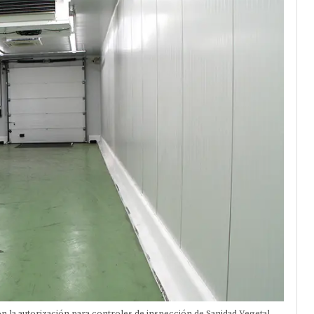
on la autorización para controles de inspección de Sanidad Vegetal.