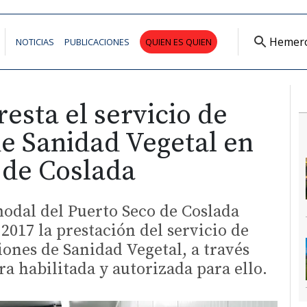
Hemer
NOTICIAS
PUBLICACIONES
QUIEN ES QUIEN
resta el servicio de
e Sanidad Vegetal en
 de Coslada
odal del Puerto Seco de Coslada
2017 la prestación del servicio de
iones de Sanidad Vegetal, a través
ra habilitada y autorizada para ello.