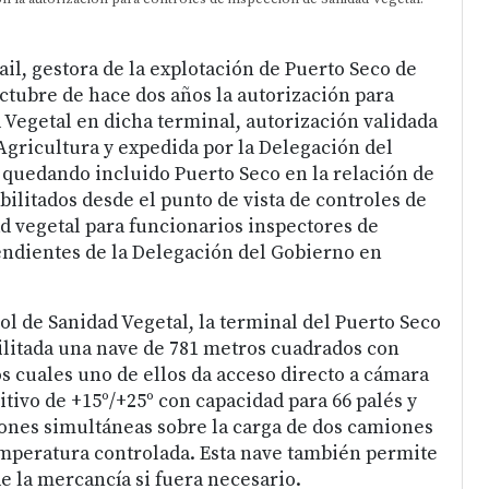
il, gestora de la explotación de Puerto Seco de
octubre de hace dos años la autorización para
 Vegetal en dicha terminal, autorización validada
 Agricultura y expedida por la Delegación del
quedando incluido Puerto Seco en la relación de
bilitados desde el punto de vista de controles de
d vegetal para funcionarios inspectores de
ndientes de la Delegación del Gobierno en
l de Sanidad Vegetal, la terminal del Puerto Seco
ilitada una nave de 781 metros cuadrados con
os cuales uno de ellos da acceso directo a cámara
sitivo de +15º/+25º con capacidad para 66 palés y
ones simultáneas sobre la carga de dos camiones
mperatura controlada. Esta nave también permite
 la mercancía si fuera necesario.