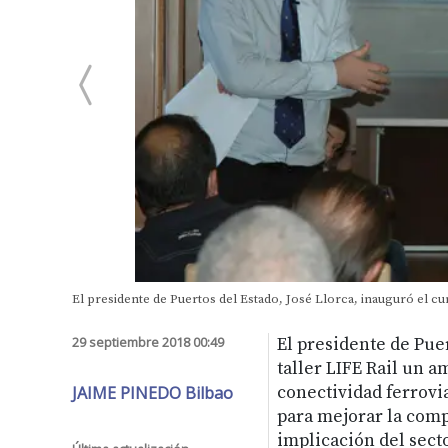
El presidente de Puertos del Estado, José Llorca, inauguró el cur
29 septiembre 2018 00:49
El presidente de Puer
taller LIFE Rail un am
JAIME PINEDO Bilbao
conectividad ferrovia
para mejorar la compe
implicación del secto