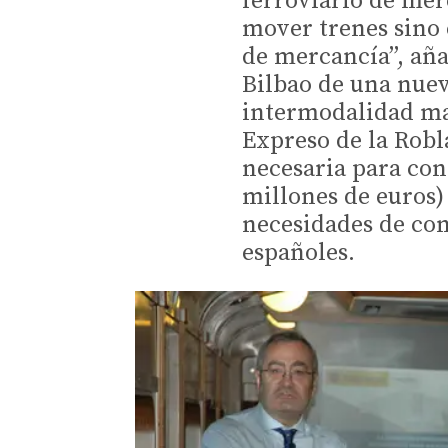
ferroviario de mer
mover trenes sino 
de mercancía”, aña
Bilbao de una nuev
intermodalidad mar
Expreso de la Robla
necesaria para con
millones de euros)
necesidades de con
españoles.