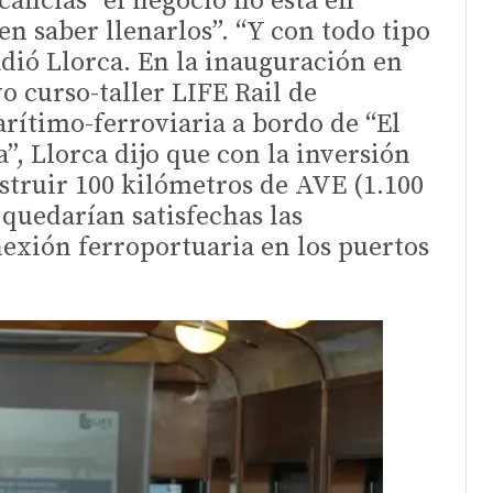
cancías “el negocio no está en
en saber llenarlos”. “Y con todo tipo
dió Llorca. En la inauguración en
o curso-taller LIFE Rail de
ítimo-ferroviaria a bordo de “El
”, Llorca dijo que con la inversión
struir 100 kilómetros de AVE (1.100
 quedarían satisfechas las
exión ferroportuaria en los puertos