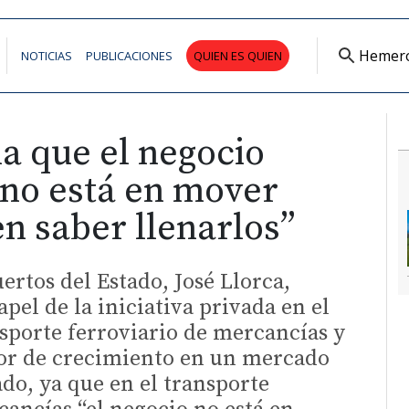
Hemer
NOTICIAS
PUBLICACIONES
QUIEN ES QUIEN
a que el negocio
“no está en mover
en saber llenarlos”
ertos del Estado, José Llorca,
pel de la iniciativa privada en el
nsporte ferroviario de mercancías y
tor de crecimiento en un mercado
ado, ya que en el transporte