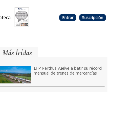
oteca
Entrar
Suscripción
Más leídas
LFP Perthus vuelve a batir su récord
mensual de trenes de mercancías