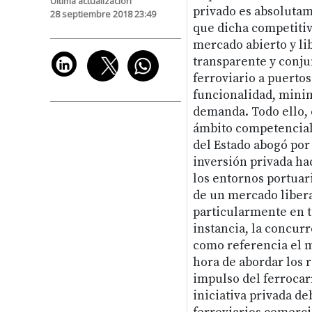
Última actualización
privado es absolutam
28 septiembre 2018 23:49
que dicha competitiv
mercado abierto y lib
transparente y conju
ferroviario a puertos
funcionalidad, minim
demanda. Todo ello, 
ámbito competencial 
del Estado abogó por
inversión privada hac
los entornos portuar
de un mercado libera
particularmente en t
instancia, la concurr
como referencia el m
hora de abordar los r
impulso del ferrocarr
iniciativa privada de