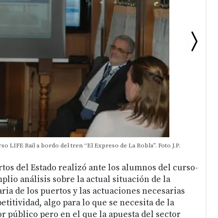
so LIFE Rail a bordo del tren “El Expreso de La Robla”. Foto J.P.
tos del Estado realizó ante los alumnos del curso-
plio análisis sobre la actual situación de la
ria de los puertos y las actuaciones necesarias
titividad, algo para lo que se necesita de la
r público pero en el que la apuesta del sector