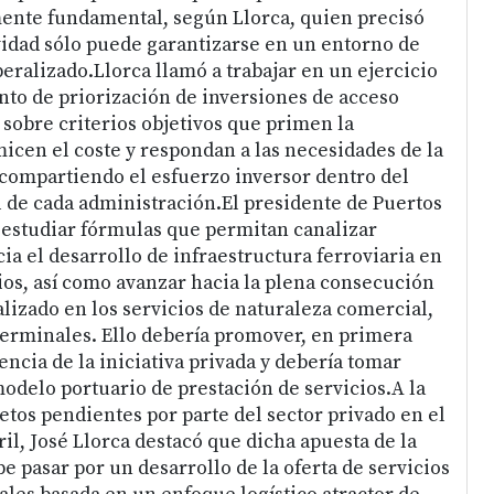
ente fundamental, según Llorca, quien precisó
idad sólo puede garantizarse en un entorno de
eralizado.Llorca llamó a trabajar en un ejercicio
nto de priorización de inversiones de acceso
 sobre criterios objetivos que primen la
icen el coste y respondan a las necesidades de la
compartiendo el esfuerzo inversor dentro del
de cada administración.El presidente de Puertos
 estudiar fórmulas que permitan canalizar
ia el desarrollo de infraestructura ferroviaria en
ios, así como avanzar hacia la plena consecución
lizado en los servicios de naturaleza comercial,
erminales. Ello debería promover, en primera
encia de la iniciativa privada y debería tomar
odelo portuario de prestación de servicios.A la
etos pendientes por parte del sector privado en el
il, José Llorca destacó que dicha apuesta de la
be pasar por un desarrollo de la oferta de servicios