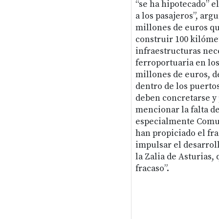
“se ha hipotecado” el
a los pasajeros”, arg
millones de euros qu
construir 100 kilómet
infraestructuras nec
ferroportuaria en los
millones de euros, d
dentro de los puerto
deben concretarse y 
mencionar la falta d
especialmente Comun
han propiciado el fra
impulsar el desarroll
la Zalia de Asturias
fracaso”.