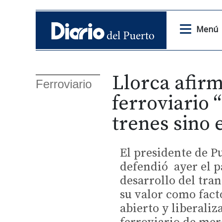
Menú
Llorca afirm
Ferroviario
ferroviario 
trenes sino 
El presidente de Pu
defendió ayer el pa
desarrollo del tra
su valor como fac
abierto y liberaliz