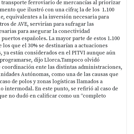
 transporte ferroviario de mercancías al priorizar
umento que ilustró con una cifra; la de los 1.100
e, equivalentes a la inversión necesaria para
ros de AVE, servirían para sufragar las
esarias para asegurar la conectividad
 puertos españoles. La mayor parte de estos 1.100
e los que el 30% se destinarían a actuaciones
s, ya están considerados en el PITVI aunque aún
programarse, dijo Llorca.Tampoco olvidó
e coordinación ente las distintas administraciones,
idades Autónomas, como una de las causas que
caso de polos y zonas logísticas llamados a
o intermodal. En este punto, se refirió al caso de
, que no dudó en calificar como un “completo