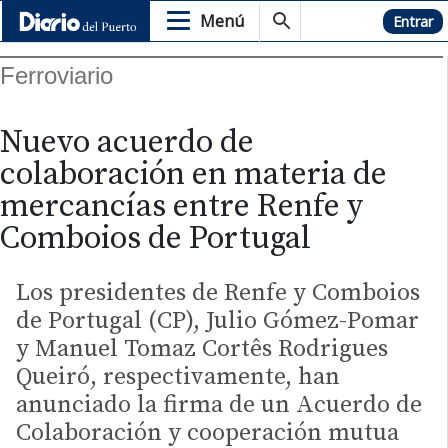
Menú
Hemeroteca
Entrar
Ferroviario
Nuevo acuerdo de
colaboración en materia de
mercancías entre Renfe y
Comboios de Portugal
Los presidentes de Renfe y Comboios
de Portugal (CP), Julio Gómez-Pomar
y Manuel Tomaz Cortês Rodrigues
Queiró, respectivamente, han
anunciado la firma de un Acuerdo de
Colaboración y cooperación mutua