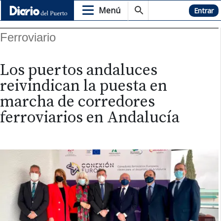
Menú
Hemeroteca
Entrar
Ferroviario
Los puertos andaluces
reivindican la puesta en
marcha de corredores
ferroviarios en Andalucía