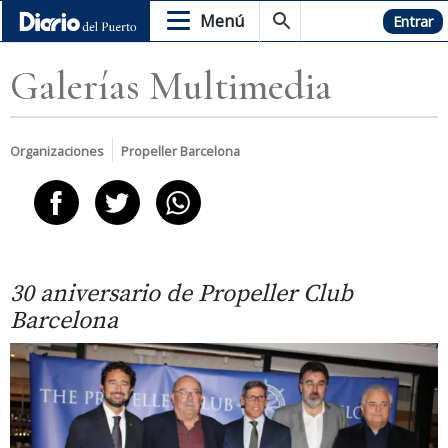
Menú
Hemeroteca
Entrar
Galerías Multimedia
Organizaciones
Propeller Barcelona
30 aniversario de Propeller Club
Barcelona