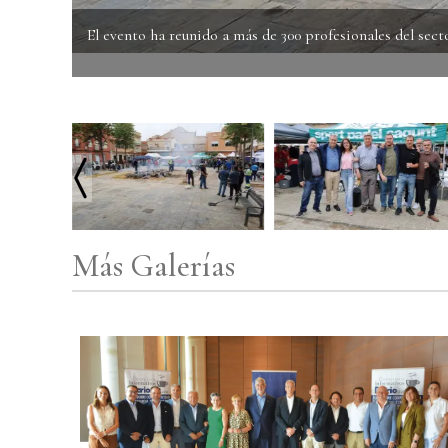
El evento ha reunido a más de 300 profesionales del sect
Más Galerías