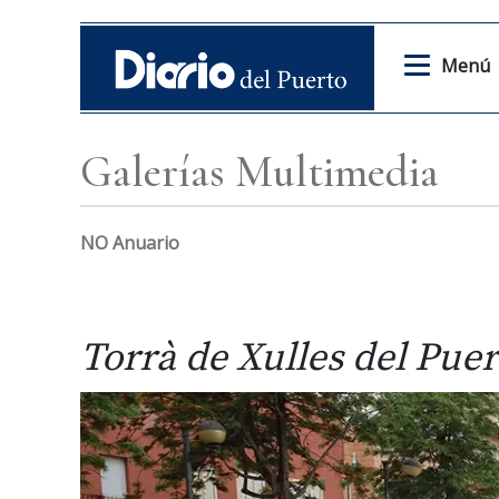
Menú
Galerías Multimedia
NO Anuario
Torrà de Xulles del Pue