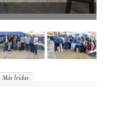
Autorida
Más leídas