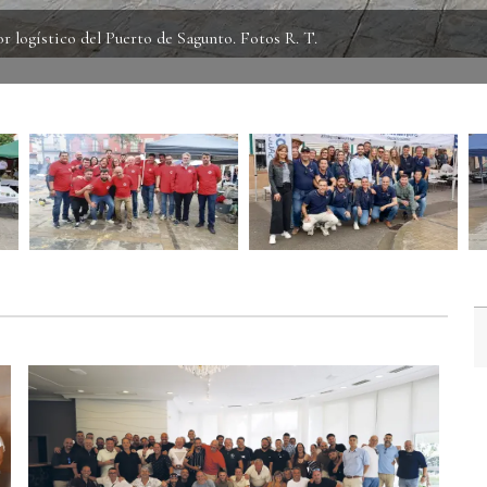
or logístico del Puerto de Sagunto. Fotos R. T.