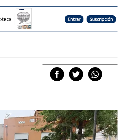
oteca
Entrar
Suscripción