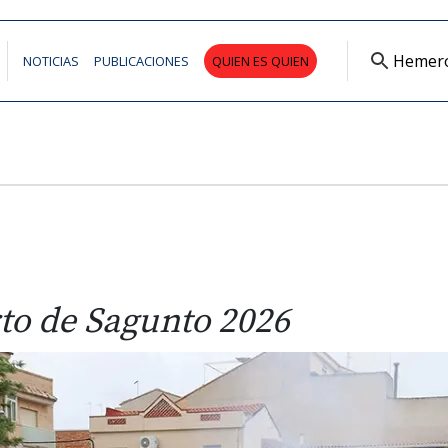
Hemer
NOTICIAS
PUBLICACIONES
QUIEN ES QUIEN
rto de Sagunto 2026