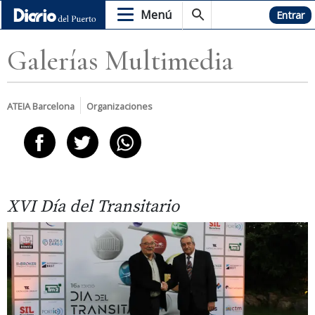
Menú
Hemeroteca
Entrar
Galerías Multimedia
ATEIA Barcelona
Organizaciones
XVI Día del Transitario