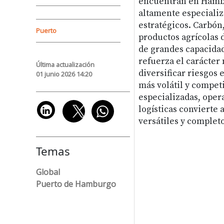
encuentran en Hambu
altamente especiali
estratégicos. Carbón,
Puerto
productos agrícolas 
de grandes capacidad
refuerza el carácter
Última actualización
diversificar riesgos
01 junio 2026 14:20
más volátil y compet
especializadas, ope
logísticas convierte
versátiles y complet
Temas
Global
Puerto de Hamburgo