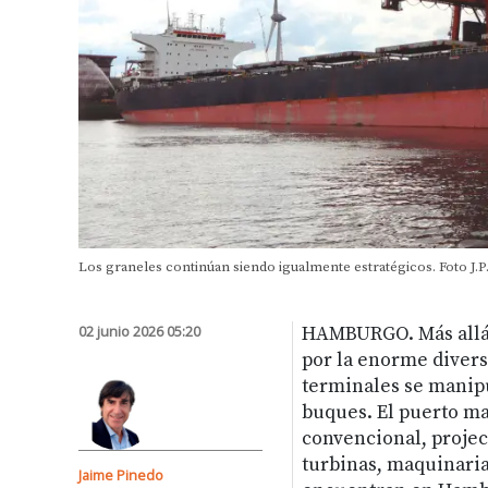
Los graneles continúan siendo igualmente estratégicos. Foto J.P
02 junio 2026 05:20
HAMBURGO. Más allá 
por la enorme divers
terminales se manipu
buques. El puerto ma
convencional, projec
turbinas, maquinaria
Jaime Pinedo