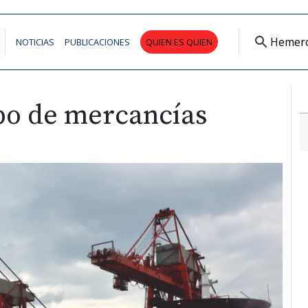
Hemer
NOTICIAS
PUBLICACIONES
QUIEN ES QUIEN
ipo de mercancías