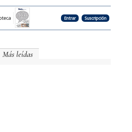
oteca
Entrar
Suscripción
Más leídas