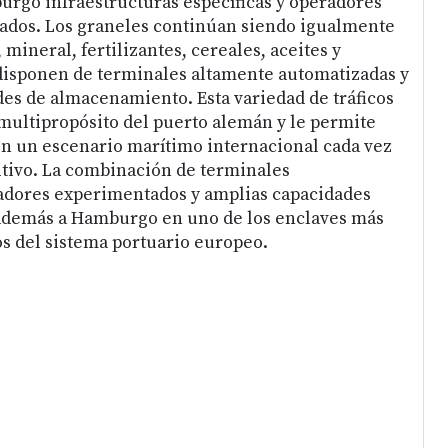
rgo infraestructuras específicas y operadores
zados. Los graneles continúan siendo igualmente
 mineral, fertilizantes, cereales, aceites y
disponen de terminales altamente automatizadas y
es de almacenamiento. Esta variedad de tráficos
 multipropósito del puerto alemán y le permite
 en un escenario marítimo internacional cada vez
itivo. La combinación de terminales
radores experimentados y amplias capacidades
 además a Hamburgo en uno de los enclaves más
os del sistema portuario europeo.