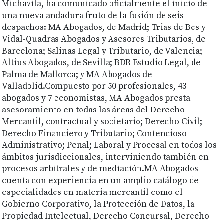
Michavila, ha comunicado oficialmente el inicio de
una nueva andadura fruto de la fusión de seis
despachos: MA Abogados, de Madrid; Trias de Bes y
Vidal-Quadras Abogados y Asesores Tributarios, de
Barcelona; Salinas Legal y Tributario, de Valencia;
Altius Abogados, de Sevilla; BDR Estudio Legal, de
Palma de Mallorca; y MA Abogados de
Valladolid.Compuesto por 50 profesionales, 43
abogados y 7 economistas, MA Abogados presta
asesoramiento en todas las áreas del Derecho
Mercantil, contractual y societario; Derecho Civil;
Derecho Financiero y Tributario; Contencioso-
Administrativo; Penal; Laboral y Procesal en todos los
ámbitos jurisdiccionales, interviniendo también en
procesos arbitrales y de mediación.MA Abogados
cuenta con experiencia en un amplio catálogo de
especialidades en materia mercantil como el
Gobierno Corporativo, la Protección de Datos, la
Propiedad Intelectual, Derecho Concursal, Derecho