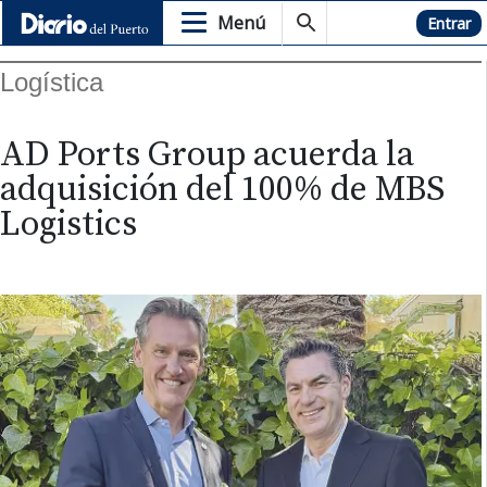
Menú
Hemeroteca
Entrar
Logística
AD Ports Group acuerda la
adquisición del 100% de MBS
Logistics