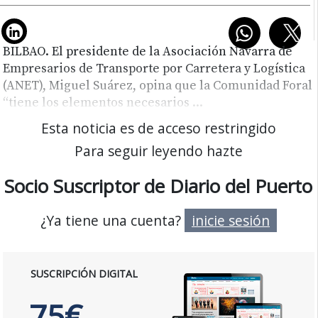
BILBAO. El presidente de la Asociación Navarra de
Empresarios de Transporte por Carretera y Logística
(ANET), Miguel Suárez, opina que la Comunidad Foral
“tiene los elementos necesarios
...
Esta noticia es de acceso restringido
Para seguir leyendo hazte
Socio Suscriptor de Diario del Puerto
¿Ya tiene una cuenta?
inicie sesión
SUSCRIPCIÓN DIGITAL
75€