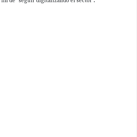
fin de “seguir digitalizando el sector”.