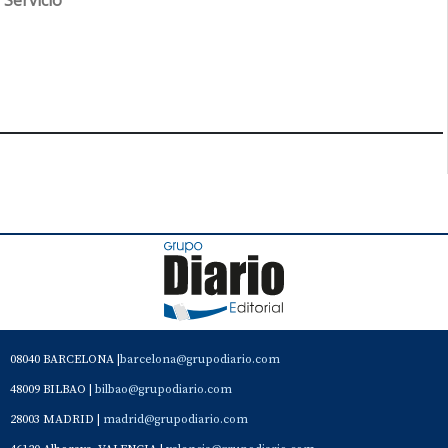
Servicio
08040 BARCELONA |
barcelona@grupodiario.com
48009 BILBAO |
bilbao@grupodiario.com
28003 MADRID |
madrid@grupodiario.com