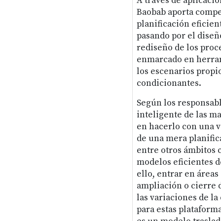
A través de aplicaci
Baobab aporta compet
planificación eficien
pasando por el diseño
rediseño de los proc
enmarcado en herram
los escenarios propi
condicionantes.
Según los responsable
inteligente de las ma
en hacerlo con una v
de una mera planific
entre otros ámbitos c
modelos eficientes d
ello, entrar en áreas
ampliación o cierre 
las variaciones de l
para estas plataforma