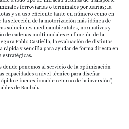
ble a todo tipo de infraestructuras de transporte
inales ferroviarias o terminales portuarias; la
flotas y su uso eficiente tanto en número como en
r la selección de la motorización más idónea de
vas soluciones medioambientales, normativas y
ño de cadenas multimodales en función de la
gura Pablo Castiella, la evaluación de distintos
 rápida y sencilla para ayudar de forma directa en
 estratégicas.
os donde ponemos al servicio de la optimización
tas capacidades a nivel técnico para diseñar
ápido e incuestionable retorno de la inversión”,
ables de Baobab.