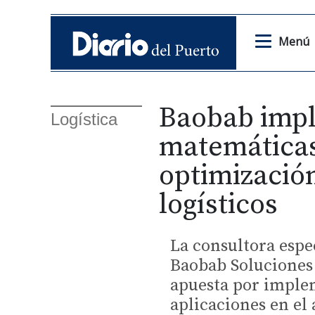
Menú
Baobab impl
Logística
matemáticas
optimización
logísticos
La consultora espe
Baobab Soluciones
apuesta por imple
aplicaciones en el 