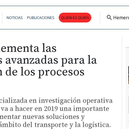
Hemer
NOTICIAS
PUBLICACIONES
QUIEN ES QUIEN
ementa las
 avanzadas para la
 de los procesos
cializada en investigación operativa
 va a hacer en 2019 una importante
mentar nuevas soluciones y
ámbito del transporte y la logística.