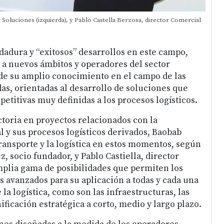
Soluciones (izquierda), y Pablo Castella Berzosa, director Comercial
dadura y “exitosos” desarrollos en este campo,
 a nuevos ámbitos y operadores del sector
 de su amplio conocimiento en el campo de las
s, orientadas al desarrollo de soluciones que
etitivas muy definidas a los procesos logísticos.
ctoria en proyectos relacionados con la
l y sus procesos logísticos derivados, Baobab
transporte y la logística en estos momentos, según
, socio fundador, y Pablo Castiella, director
mplia gama de posibilidades que permiten los
avanzados para su aplicación a todas y cada una
 la logística, como son las infraestructuras, las
ificación estratégica a corto, medio y largo plazo.