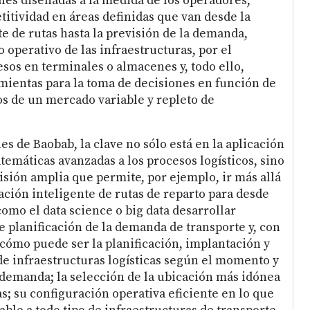
ones diseñadas a la medida de los operadores,
itividad en áreas definidas que van desde la
te de rutas hasta la previsión de la demanda,
 operativo de las infraestructuras, por el
esos en terminales o almacenes y, todo ello,
ientas para la toma de decisiones en función de
os de un mercado variable y repleto de
s de Baobab, la clave no sólo está en la aplicación
temáticas avanzadas a los procesos logísticos, sino
isión amplia que permite, por ejemplo, ir más allá
ación inteligente de rutas de reparto para desde
omo el data science o big data desarrollar
e planificación de la demanda de transporte y, con
 cómo puede ser la planificación, implantación y
de infraestructuras logísticas según el momento y
a demanda; la selección de la ubicación más idónea
s; su configuración operativa eficiente en lo que