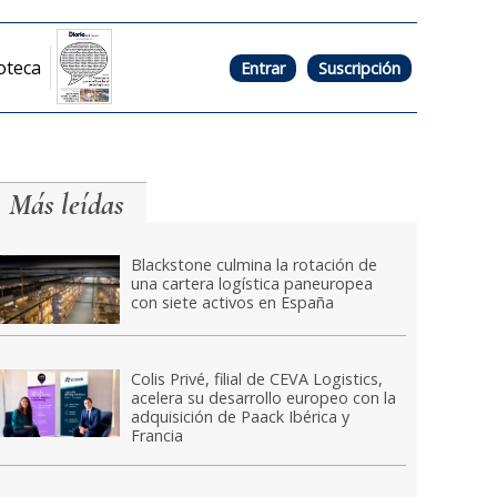
oteca
Entrar
Suscripción
Más leídas
Blackstone culmina la rotación de
una cartera logística paneuropea
con siete activos en España
Colis Privé, filial de CEVA Logistics,
acelera su desarrollo europeo con la
adquisición de Paack Ibérica y
Francia