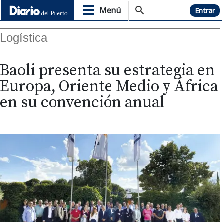
Menú
Hemeroteca
Entrar
Logística
Baoli presenta su estrategia en
Europa, Oriente Medio y África
en su convención anual