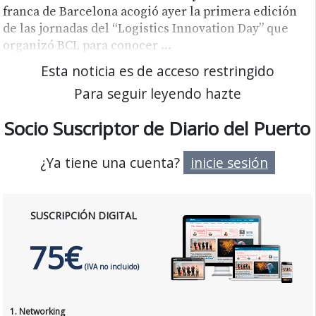
franca de Barcelona acogió ayer la primera edición
de las jornadas del “Logistics Innovation Day” que
organizó BCL para conocer
...
Esta noticia es de acceso restringido
Para seguir leyendo hazte
Socio Suscriptor de Diario del Puerto
¿Ya tiene una cuenta?
inicie sesión
SUSCRIPCIÓN DIGITAL
75€
(IVA no incluido)
1. Networking