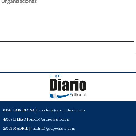
Organizaciones
08040 BARCELONA |
barcelona@grupodiario.com
48009 BILBAO |
bilbao@grupodiario.com
28003 MADRID |
madrid@grupodiario.com