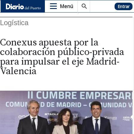
Menú
Hemeroteca
Entrar
Logística
Conexus apuesta por la
colaboración público-privada
para impulsar el eje Madrid-
Valencia