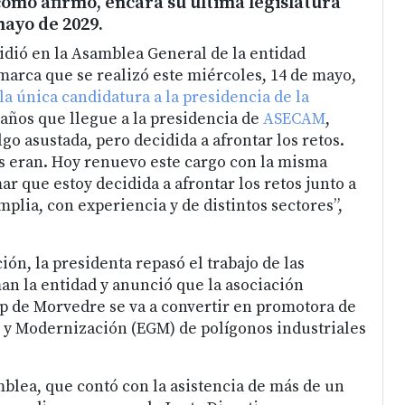
 como afirmó, encara su última legislatura
mayo de 2029.
dió en la Asamblea General de la entidad
marca que se realizó este miércoles, 14 de mayo,
a única candidatura a la presidencia de la
 años que llegue a la presidencia de
ASECAM
,
lgo asustada, pero decidida a afrontar los retos.
les eran. Hoy renuevo este cargo con la misma
ar que estoy decidida a afrontar los retos junto a
mplia, con experiencia y de distintos sectores”,
ón, la presidenta repasó el trabajo de las
n la entidad y anunció que la asociación
 de Morvedre se va a convertir en promotora de
 y Modernización (EGM) de polígonos industriales
blea, que contó con la asistencia de más de un