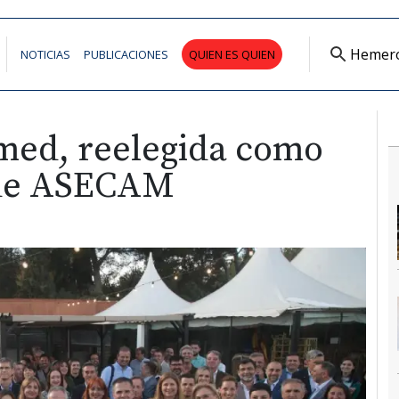
Hemer
NOTICIAS
PUBLICACIONES
QUIEN ES QUIEN
umed, reelegida como
 de ASECAM