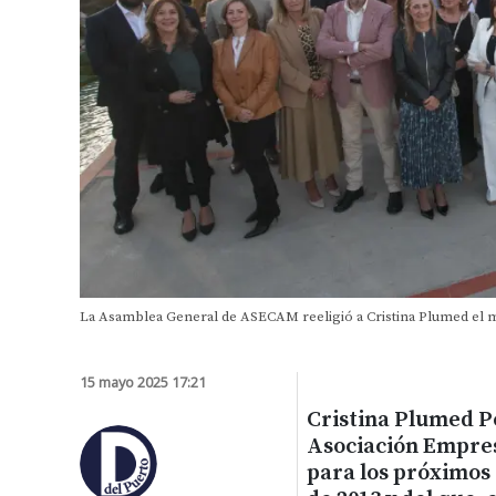
La Asamblea General de ASECAM reeligió a Cristina Plumed el 
15 mayo 2025 17:21
Cristina Plumed P
Asociación Empre
para los próximos 