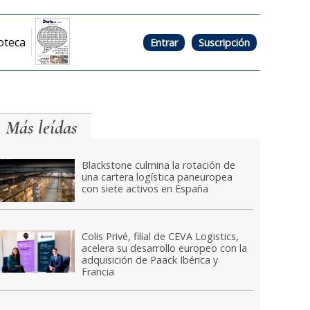
oteca
Entrar
Suscripción
Más leídas
Blackstone culmina la rotación de
una cartera logística paneuropea
con siete activos en España
Colis Privé, filial de CEVA Logistics,
acelera su desarrollo europeo con la
adquisición de Paack Ibérica y
Francia