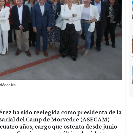
miéccoles.
érez ha sido reelegida como presidenta de la
sarial del Camp de Morvedre (ASECAM)
cuatro años, cargo que ostenta desde junio