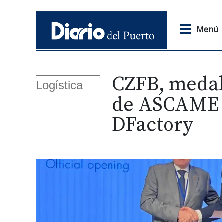
Menú
CZFB, medal
Logística
de ASCAME p
DFactory