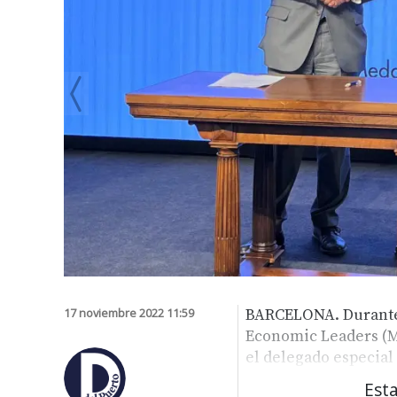
17 noviembre 2022 11:59
BARCELONA. Durante 
Economic Leaders (M
el delegado especial
Esta