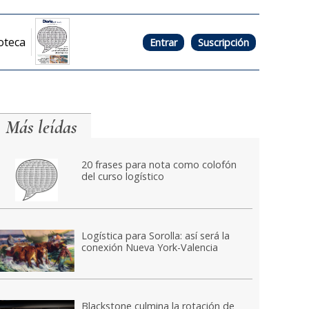
oteca
Entrar
Suscripción
Más leídas
20 frases para nota como colofón
del curso logístico
Logística para Sorolla: así será la
conexión Nueva York-Valencia
Blackstone culmina la rotación de