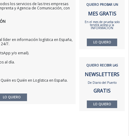
odos los servicios de las tres empresas
QUIERO PROBAR UN
 Imprenta y Agencia de Comunicación, con
MES GRATIS
IÓN
En el mes de prueba solo
tendrá acceso a la
INFORMACIÓN
l líder en información logística en España,
LO QUIERO
 24/7.
atsApp y/o email).
s al día.
QUIERO RECIBIR LAS
NEWSLETTERS
 Quién es Quién en Logística en España.
De Diario del Puerto
GRATIS
LO QUIERO
LO QUIERO