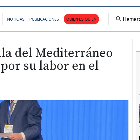
Hemer
NOTICIAS
PUBLICACIONES
QUIEN ES QUIEN
la del Mediterráneo
or su labor en el