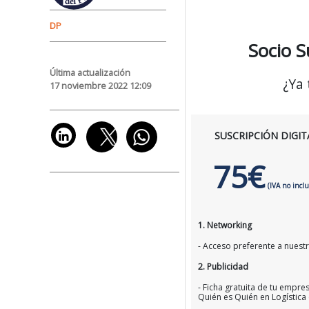
DP
Socio S
Última actualización
¿Ya
17 noviembre 2022 12:09
SUSCRIPCIÓN DIGIT
75€
(IVA no inclu
1. Networking
- Acceso preferente a nuestro
2. Publicidad
- Ficha gratuita de tu empres
Quién es Quién en Logística