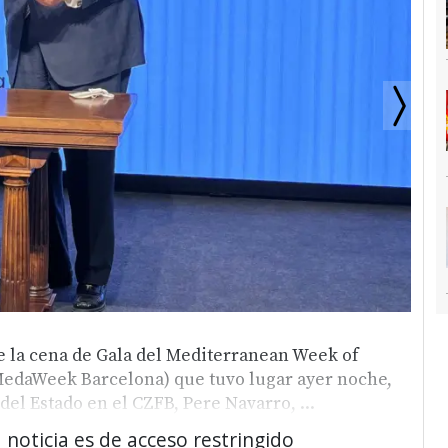
la cena de Gala del Mediterranean Week of
edaWeek Barcelona) que tuvo lugar ayer noche,
 del Estado en el CZFB, Pere Navarro,
...
 noticia es de acceso restringido