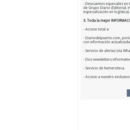
- Descuentos especiales en t
de Grupo Diario (Editorial,
especialización en logística).
3. Toda la mejor INFORMAC
- Acceso total a:
- Diariodelpuerto.com, porta
con información actualizada
- Servicio de alertas (vía Wh
- Dos newsletters informativo
- Servicio de hemeroteca.
- Acceso a nuestro exclusivo