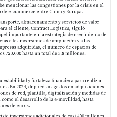
be mencionar las congestiones por la crisis en el
o de e-commerce entre China y Europa.
ansporte, almacenamiento y servicios de valor
ara el cliente, Contract Logistics, siguió
el importante en la estrategia de crecimiento de
ias a las inversiones de ampliación y a las
mpresas adquiridas, el número de espacios de
s 720.000 hasta un total de 3,8 millones.
estabilidad y fortaleza financiera para realizar
nes. En 2024, duplicó sus gastos en adquisiciones
nes de red, plantilla, digitalización y medidas de
 como el desarrollo de la e-movilidad, hasta
lones de euros.
isto inversiones adicionales de casi 400 millones