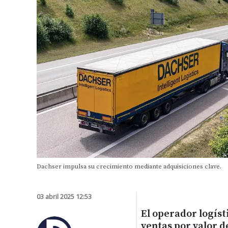
Dachser impulsa su crecimiento mediante adquisiciones clave.
03 abril 2025 12:53
El operador logíst
ventas por valor d