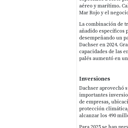
aéreo y marítimo. Ca
Mar Rojo y el negoci
La combinación de tr
añadido específicos p
desempeñando un pap
Dachser en 2024. Grac
capacidades de las e
palés aumentó en uno
Inversiones
Dachser aprovechó su 
importantes inversio
de empresas, ubicacio
protección climática,
alcanzar los 490 mil
Para 2025 se han prev