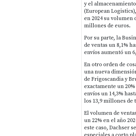
y el almacenamiento
(European Logistics)
en 2024 su volumen d
millones de euros.
Por su parte, la Bus
de ventas un 8,1% ha
envíos aumentó un 6,
En otro orden de cos
una nueva dimensión 
de Frigoscandia y B
exactamente un 20% h
envíos un 14,3% hasta
los 13,9 millones de 
El volumen de ventas
un 22% en el año 2024
este caso, Dachser s
especiales a corto pl