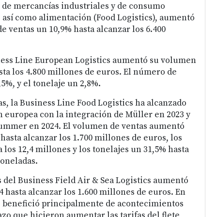
 de mercancías industriales y de consumo
, así como alimentación (Food Logistics), aumentó
e ventas un 10,9% hasta alcanzar los 6.400
iness Line European Logistics aumentó su volumen
sta los 4.800 millones de euros. El número de
5%, y el tonelaje un 2,8%.
as, la Business Line Food Logistics ha alcanzado
europea con la integración de Müller en 2023 y
rummer en 2024. El volumen de ventas aumentó
asta alcanzar los 1.700 millones de euros, los
 los 12,4 millones y los tonelajes un 31,5% hasta
toneladas.
 del Business Field Air & Sea Logistics aumentó
 hasta alcanzar los 1.600 millones de euros. En
e benefició principalmente de acontecimientos
azo que hicieron aumentar las tarifas del flete