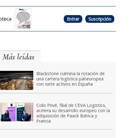
oteca
Entrar
Suscripción
Más leídas
Blackstone culmina la rotación de
una cartera logística paneuropea
con siete activos en España
Colis Privé, filial de CEVA Logistics,
acelera su desarrollo europeo con la
adquisición de Paack Ibérica y
Francia