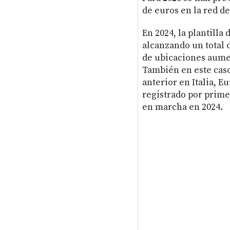
de euros en la red d
En 2024, la plantilla
alcanzando un total
de ubicaciones aumen
También en este caso 
anterior en Italia, E
registrado por prime
en marcha en 2024.