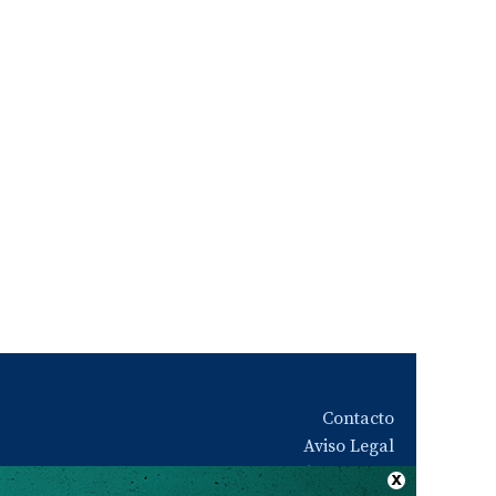
Contacto
Aviso Legal
Quiénes somos