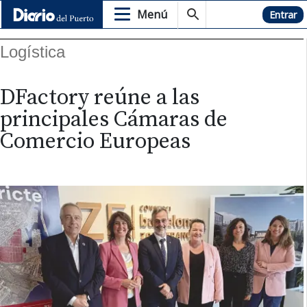
Menú
Hemeroteca
Entrar
Logística
DFactory reúne a las
principales Cámaras de
Comercio Europeas