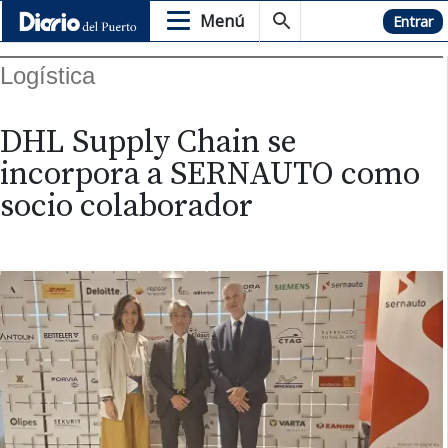
Menú
Hemeroteca
Entrar
Logística
DHL Supply Chain se
incorpora a SERNAUTO como
socio colaborador