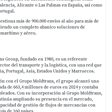
alencia, Alicante o Las Palmas en España, así como
ortugal.
estiona más de 900.000 envíos al año para más de
eciendo un completo abanico soluciones de
 marítimo y aéreo.
ns Group, fundado en 1980, es un referente
ector del transporte y la logística, con una red que
ña, Portugal, Asia, Estados Unidos y Marruecos.
ión con el Grupo Moldtrans, el grupo alcanzó una
ada de 663,4 millones de euros en 2024 y contaba
leados. Con su incorporación al Grupo Moldtrans,
tinúa ampliando su presencia en el mercado,
acidad de gestión de flujos de mercancías con
ás de 160 países.