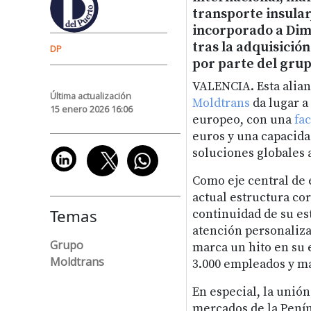
transporte insular,
incorporado a Dim
tras la adquisició
DP
por parte del gru
VALENCIA. Esta alian
Última actualización
Moldtrans
da lugar 
15 enero 2026 16:06
europeo, con una
fa
euros y una capacida
soluciones globales a
Como eje central de 
actual estructura cor
Temas
continuidad de su es
atención personaliza
Grupo
marca un hito en su 
Moldtrans
3.000 empleados y má
En especial, la unió
mercados de la Penín