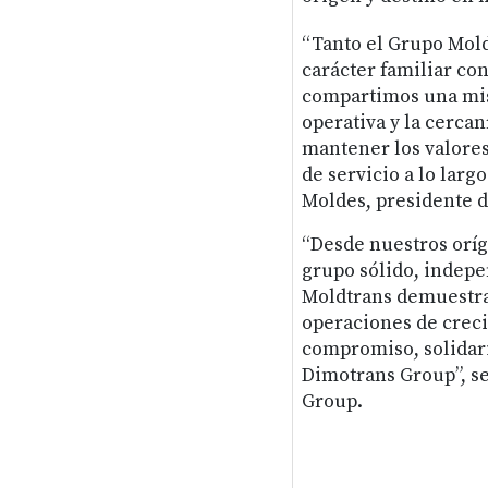
“Tanto el Grupo Mol
carácter familiar con
compartimos una mism
operativa y la cercan
mantener los valores
de servicio a lo largo
Moldes, presidente d
“Desde nuestros oríg
grupo sólido, indepe
Moldtrans demuestra 
operaciones de creci
compromiso, solidari
Dimotrans Group”, se
Group.