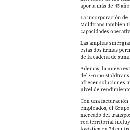
aporta más de 45 años
La incorporación de 
Moldtrans también ti
capacidades operativ
Las amplias sinergia
estas dos firmas perm
de la cadena de sumin
Además, la nueva est
del Grupo Moldtrans
ofrecer soluciones m
nivel de rendimiento
Con una facturación 
empleados, el Grupo 
mercado del transport
red territorial incl
logística en 24 centr