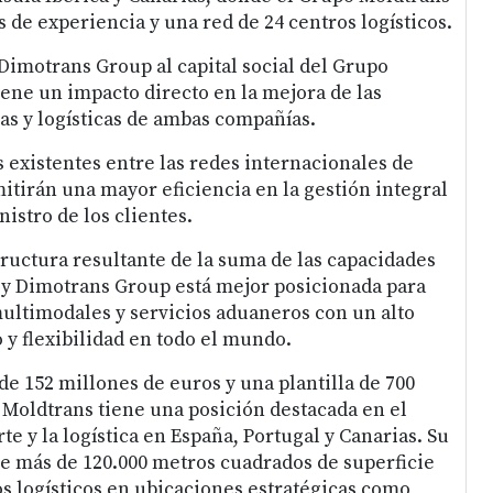
 de experiencia y una red de 24 centros logísticos.
Dimotrans Group al capital social del Grupo
ene un impacto directo en la mejora de las
as y logísticas de ambas compañías.
s existentes entre las redes internacionales de
itirán una mayor eficiencia en la gestión integral
istro de los clientes.
ructura resultante de la suma de las capacidades
 y Dimotrans Group está mejor posicionada para
ultimodales y servicios aduaneros con un alto
 y flexibilidad en todo el mundo.
de 152 millones de euros y una plantilla de 700
Moldtrans tiene una posición destacada en el
e y la logística en España, Portugal y Canarias. Su
uye más de 120.000 metros cuadrados de superficie
os logísticos en ubicaciones estratégicas como