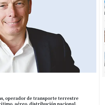
s, operador de transporte terrestre
ítimo, aéreo, distribución nacional,