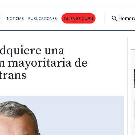
Hemer
NOTICIAS
PUBLICACIONES
QUIEN ES QUIEN
dquiere una
n mayoritaria de
trans