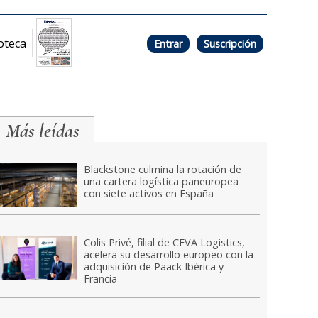
oteca
Entrar
Suscripción
Más leídas
Blackstone culmina la rotación de
una cartera logística paneuropea
con siete activos en España
Colis Privé, filial de CEVA Logistics,
acelera su desarrollo europeo con la
adquisición de Paack Ibérica y
Francia