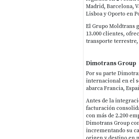
Madrid, Barcelona, V
Lisboa y Oporto en P
El Grupo Moldtrans g
13.000 clientes, ofr
transporte terrestre,
Dimotrans Group
Por su parte Dimotra
internacional en el s
abarca Francia, Espa
Antes de la integrac
facturación consolid
con más de 2.200 emp
Dimotrans Group con
incrementando su cap
origen y destino en m