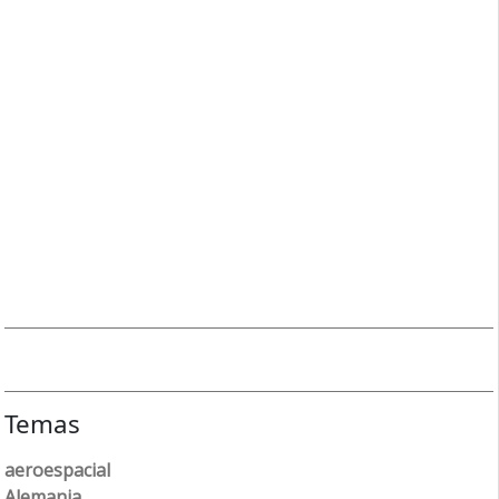
Temas
aeroespacial
Alemania