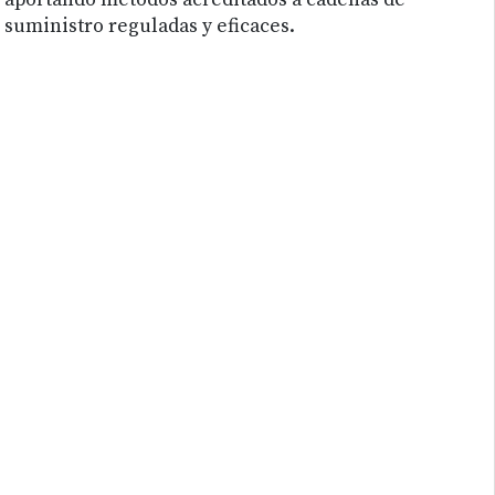
aportando métodos acreditados a cadenas de
suministro reguladas y eficaces.