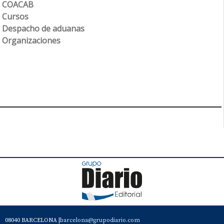
COACAB
Cursos
Despacho de aduanas
Organizaciones
08040 BARCELONA |
barcelona@grupodiario.com