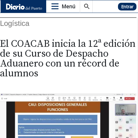
Menú
Hemeroteca
Entrar
Logística
El COACAB inicia la 12ª edición
de su Curso de Despacho
Aduanero con un récord de
alumnos