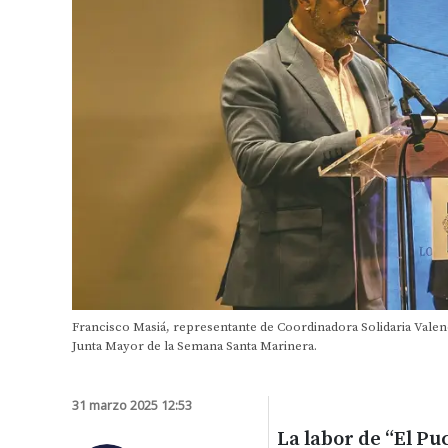
Francisco Masiá, representante de Coordinadora Solidaria Valenc
Junta Mayor de la Semana Santa Marinera.
31 marzo 2025 12:53
La labor de “El Pu