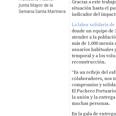
Gracias a este traba
Junta Mayor de la
situación hasta el pu
Semana Santa Marinera
indicador del impact
La labor solidaria d
donde un equipo de 3
atender a la població
más de 1.000 menús d
usuarios habituales y
temporal y a los volu
reconstrucción.
“Es un reflejo del es
colaboradores, nos m
compromiso y solida
El Puchero Portuario
la unión y la entrega
muchas personas.
En la gala de entrega