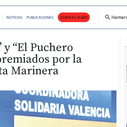
Hemer
NOTICIAS
PUBLICACIONES
QUIEN ES QUIEN
 y “El Puchero
premiados por la
ta Marinera