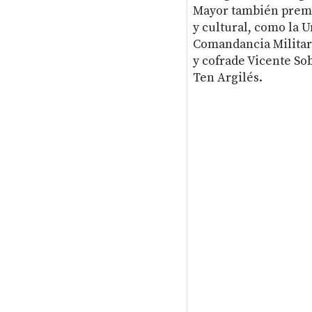
Mayor también premió
y cultural, como la 
Comandancia Militar 
y cofrade Vicente So
Ten Argilés.