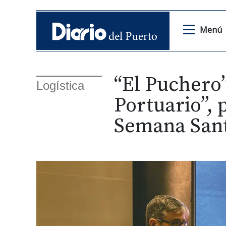
Menú
“El Puchero”
Logística
Portuario”, 
Semana San