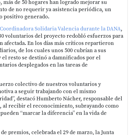
jo, más de 50 hogares han logrado mejorar su
nto de no requerir ya asistencia periódica, un
o positivo generado.
e Coordinadora Solidaria Valencia durante la DANA
,
0 voluntarios del proyecto redobló esfuerzos para
n afectada. En los días más críticos repartieron
iarios, de los cuales unos 500 cubrían a sus
 el resto se destinó a damnificados por el
ntarios desplegados en las tareas de
fuerzo colectivo de nuestros voluntarios y
otiva a seguir trabajando con el mismo
ridad”, destacó Humberto Nácher, responsable del
, al recibir el reconocimiento, subrayando como
 pueden “marcar la diferencia” en la vida de
 de premios, celebrada el 29 de marzo, la Junta