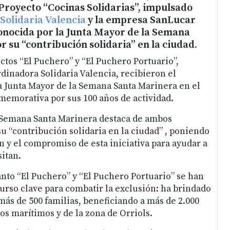
Proyecto “Cocinas Solidarias”, impulsado
Solidaria Valencia
y la empresa SanLucar
conocida por la Junta Mayor de la Semana
 su “contribución solidaria” en la ciudad.
tos “El Puchero” y “El Puchero Portuario”,
dinadora Solidaria Valencia, recibieron el
 Junta Mayor de la Semana Santa Marinera en el
memorativa por sus 100 años de actividad.
a Semana Santa Marinera destaca de ambos
u “contribución solidaria en la ciudad” , poniendo
n y el compromiso de esta iniciativa para ayudar a
itan.
anto “El Puchero” y “El Puchero Portuario” se han
urso clave para combatir la exclusión: ha brindado
más de 500 familias, beneficiando a más de 2.000
os marítimos y de la zona de Orriols.