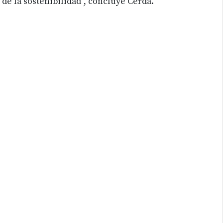
de la sostenibilidad”, concluye Cerdà.