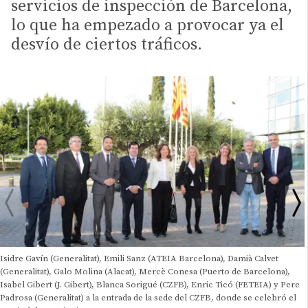
servicios de inspección de Barcelona,
lo que ha empezado a provocar ya el
desvío de ciertos tráficos.
Isidre Gavín (Generalitat), Emili Sanz (ATEIA Barcelona), Damià Calvet
(Generalitat), Galo Molina (Alacat), Mercè Conesa (Puerto de Barcelona),
Isabel Gibert (J. Gibert), Blanca Sorigué (CZFB), Enric Ticó (FETEIA) y Pere
Padrosa (Generalitat) a la entrada de la sede del CZFB, donde se celebró el