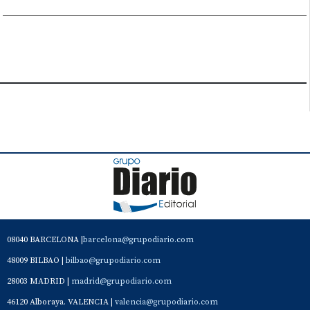
08040 BARCELONA |
barcelona@grupodiario.com
48009 BILBAO |
bilbao@grupodiario.com
28003 MADRID |
madrid@grupodiario.com
46120 Alboraya. VALENCIA |
valencia@grupodiario.com