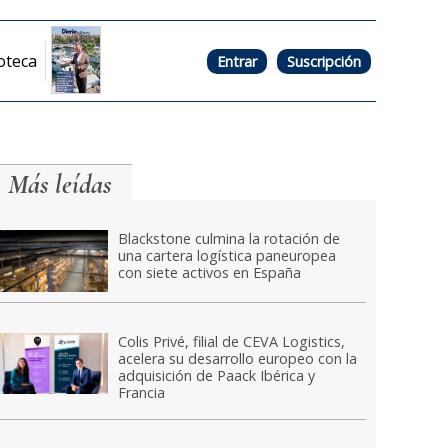
oteca
Entrar
Suscripción
Más leídas
Blackstone culmina la rotación de
una cartera logística paneuropea
con siete activos en España
Colis Privé, filial de CEVA Logistics,
acelera su desarrollo europeo con la
adquisición de Paack Ibérica y
Francia