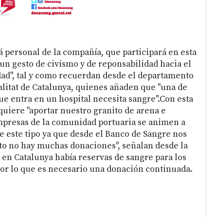
á personal de la compañía, que participará en esta
"un gesto de civismo y de reponsabilidad hacia el
dad", tal y como recuerdan desde el departamento
alitat de Catalunya, quienes añaden que "una de
ue entra en un hospital necesita sangre".Con esta
quiere "aportar nuestro granito de arena e
mpresas de la comunidad portuaria se animen a
e este tipo ya que desde el Banco de Sangre nos
to no hay muchas donaciones", señalan desde la
 en Catalunya había reservas de sangre para los
por lo que es necesario una donación continuada.