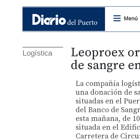
Menú
Leoproex or
Logística
de sangre e
La compañía logís
una donación de sa
situadas en el Pue
del Banco de Sang
esta mañana, de 10
situada en el Edifi
Carretera de Circu