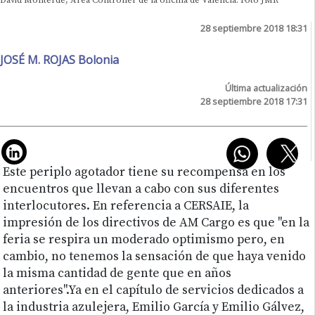
David Monterde, Area Controller de la oficina de Valencia. Foto JMR
28 septiembre 2018 18:31
JOSÉ M. ROJAS Bolonia
Última actualización
28 septiembre 2018 17:31
Este periplo agotador tiene su recompensa en los
encuentros que llevan a cabo con sus diferentes
interlocutores. En referencia a CERSAIE, la
impresión de los directivos de AM Cargo es que "en la
feria se respira un moderado optimismo pero, en
cambio, no tenemos la sensación de que haya venido
la misma cantidad de gente que en años
anteriores".Ya en el capítulo de servicios dedicados a
la industria azulejera, Emilio García y Emilio Gálvez,