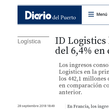
Menú
ID Logistics
Logística
del 6,4% en
Los ingresos conso
Logistics en la pr
los 442,1 millones
en comparación con
anterior.
28 septiembre 2018 18:49
En Francia, los ingr