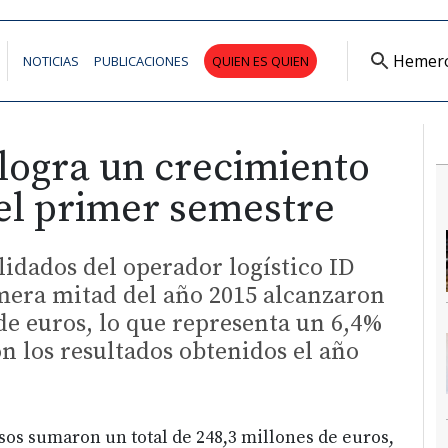
Hemer
NOTICIAS
PUBLICACIONES
QUIEN ES QUIEN
 logra un crecimiento
 el primer semestre
lidados del operador logístico ID
imera mitad del año 2015 alcanzaron
 de euros, lo que representa un 6,4%
 los resultados obtenidos el año
esos sumaron un total de 248,3 millones de euros,