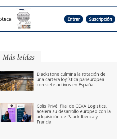
oteca
Entrar
Suscripción
Más leídas
Blackstone culmina la rotación de
una cartera logística paneuropea
con siete activos en España
Colis Privé, filial de CEVA Logistics,
acelera su desarrollo europeo con la
adquisición de Paack Ibérica y
Francia