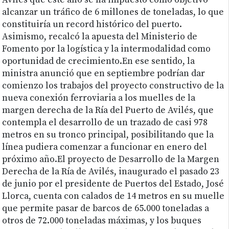
Avilés que este año se ha impuesto como objetivo
alcanzar un tráfico de 6 millones de toneladas, lo que
constituiría un record histórico del puerto.
Asimismo, recalcó la apuesta del Ministerio de
Fomento por la logística y la intermodalidad como
oportunidad de crecimiento.En ese sentido, la
ministra anunció que en septiembre podrían dar
comienzo los trabajos del proyecto constructivo de la
nueva conexión ferroviaria a los muelles de la
margen derecha de la Ría del Puerto de Avilés, que
contempla el desarrollo de un trazado de casi 978
metros en su tronco principal, posibilitando que la
línea pudiera comenzar a funcionar en enero del
próximo año.El proyecto de Desarrollo de la Margen
Derecha de la Ría de Avilés, inaugurado el pasado 23
de junio por el presidente de Puertos del Estado, José
Llorca, cuenta con calados de 14 metros en su muelle
que permite pasar de barcos de 65.000 toneladas a
otros de 72.000 toneladas máximas, y los buques