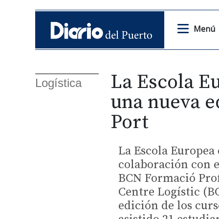
Menú
La Escola E
Logística
una nueva ed
Port
La Escola Europea 
colaboración con e
BCN Formació Prof
Centre Logístic (B
edición de los curs