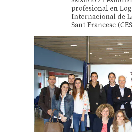
asistido 21 estudi
profesional en Log
Internacional de La
Sant Francesc (CES