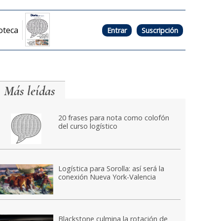
oteca
Entrar
Suscripción
Más leídas
20 frases para nota como colofón
del curso logístico
Logística para Sorolla: así será la
conexión Nueva York-Valencia
Blackstone culmina la rotación de