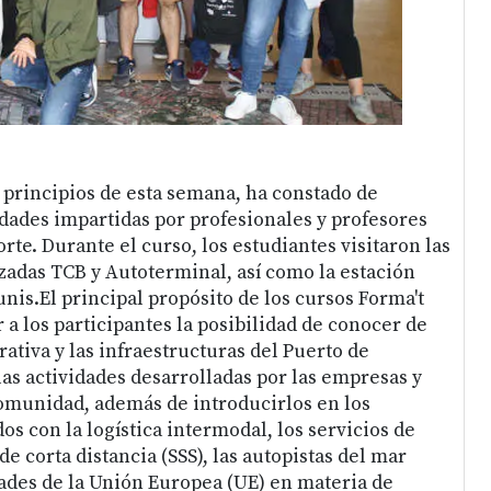
a principios de esta semana, ha constado de
idades impartidas por profesionales y profesores
orte. Durante el curso, los estudiantes visitaron las
zadas TCB y Autoterminal, así como la estación
nis.El principal propósito de los cursos Forma't
 a los participantes la posibilidad de conocer de
ativa y las infraestructuras del Puerto de
las actividades desarrolladas por las empresas y
omunidad, además de introducirlos en los
s con la logística intermodal, los servicios de
e corta distancia (SSS), las autopistas del mar
dades de la Unión Europea (UE) en materia de