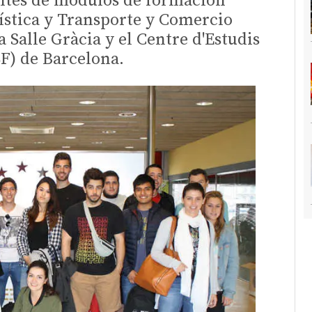
antes de módulos de formación
ística y Transporte y Comercio
 Salle Gràcia y el Centre d'Estudis
F) de Barcelona.