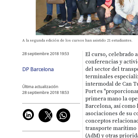
A la segunda edición de los cursos han asistido 21 estudiantes.
28 septiembre 2018 19:53
El curso, celebrado 
conferencias y activ
DP Barcelona
del sector del transp
terminales especiali
intermodal de Can Tu
Última actualización
Port es "proporcionar
28 septiembre 2018 18:53
primera mano la oper
Barcelona, así como 
asociaciones de su c
conceptos relacionado
transporte marítimo d
(AdM) y otras priori