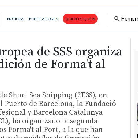
Hemer
NOTICIAS
PUBLICACIONES
QUIEN ES QUIEN
uropea de SSS organiza
ición de Forma't al
de Short Sea Shipping (2E3S), en
l Puerto de Barcelona, la Fundació
esional y Barcelona Catalunya
CL), ha organizado la segunda
os Forma't al Port, a la que han