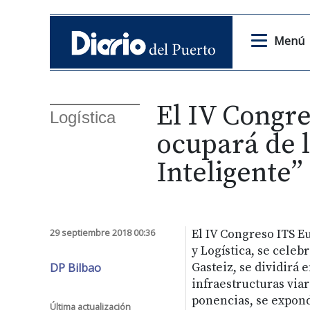
Menú
El IV Congre
Logística
ocupará de 
Inteligente”
29 septiembre 2018 00:36
El IV Congreso ITS E
y Logística, se celeb
DP Bilbao
Gasteiz, se dividirá 
infraestructuras via
ponencias, se expond
Última actualización