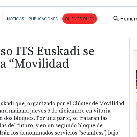
Hemer
NOTICIAS
PUBLICACIONES
QUIEN ES QUIEN
so ITS Euskadi se
la “Movilidad
uskadi que, organizado por el Clúster de Movilidad
rará mañana jueves 5 de diciembre en Vitoria-
en dos bloques. Por una parte, se tratarán las
rias del futuro, y en un segundo bloque de
rán los denominados servicios “seamless”, bajo