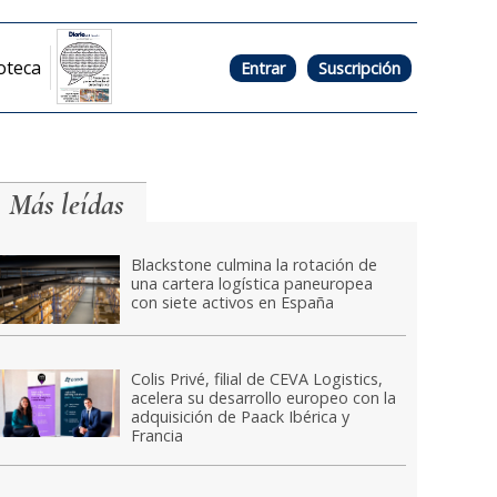
oteca
Entrar
Suscripción
Más leídas
Blackstone culmina la rotación de
una cartera logística paneuropea
con siete activos en España
Colis Privé, filial de CEVA Logistics,
acelera su desarrollo europeo con la
adquisición de Paack Ibérica y
Francia