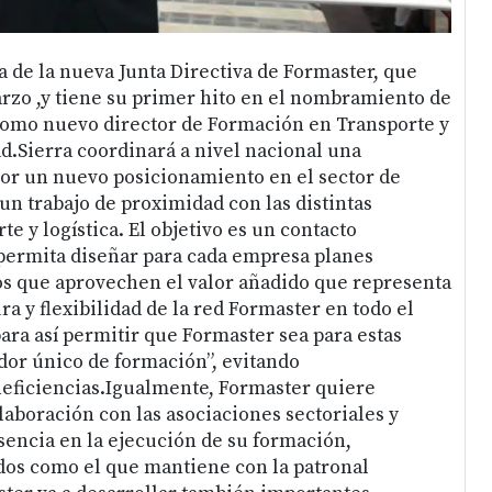
a de la nueva Junta Directiva de Formaster, que
zo ,y tiene su primer hito en el nombramiento de
como nuevo director de Formación en Transporte y
ad.Sierra coordinará a nivel nacional una
por un nuevo posicionamiento en el sector de
n trabajo de proximidad con las distintas
e y logística. El objetivo es un contacto
ermita diseñar para cada empresa planes
os que aprovechen el valor añadido que representa
ra y flexibilidad de la red Formaster en todo el
para así permitir que Formaster sea para estas
or único de formación”, evitando
eficiencias.Igualmente, Formaster quiere
laboración con las asociaciones sectoriales y
encia en la ejecución de su formación,
dos como el que mantiene con la patronal