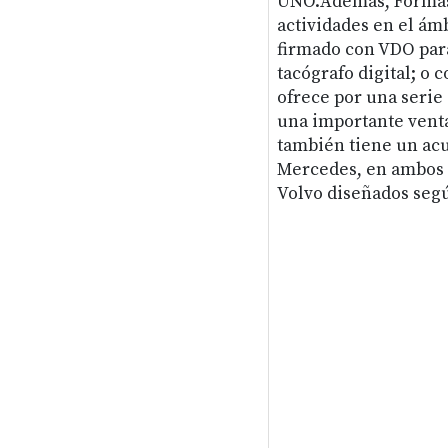
UNO.Además, Formast
actividades en el ám
firmado con VDO par
tacógrafo digital; o 
ofrece por una serie
una importante venta
también tiene un ac
Mercedes, en ambos 
Volvo diseñados segú