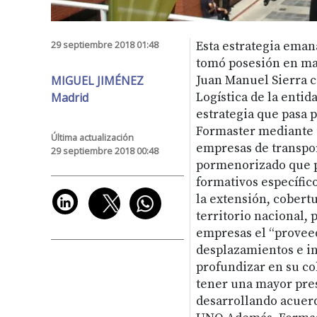
29 septiembre 2018 01:48
Esta estrategia eman
tomó posesión en mar
MIGUEL JIMÉNEZ
Juan Manuel Sierra 
Madrid
Logística de la entid
estrategia que pasa 
Formaster mediante u
Última actualización
empresas de transport
29 septiembre 2018 00:48
pormenorizado que p
formativos específic
la extensión, cobertu
territorio nacional, 
empresas el “proveed
desplazamientos e in
profundizar en su co
tener una mayor pres
desarrollando acuer