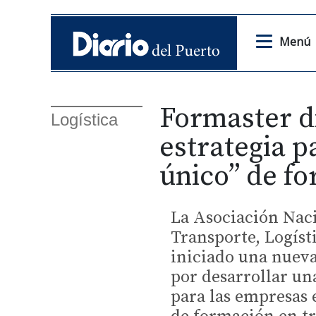
Menú
Formaster d
Logística
estrategia p
único” de fo
La Asociación Nac
Transporte, Logíst
iniciado una nueva
por desarrollar un
para las empresas 