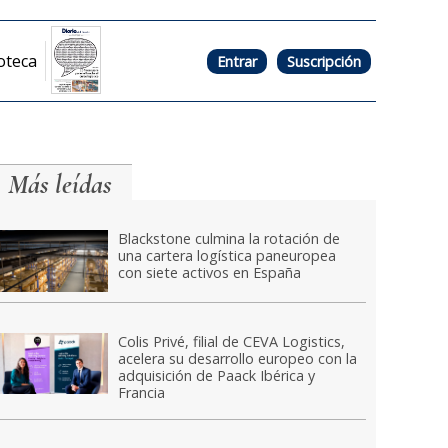
oteca
Entrar
Suscripción
Más leídas
Blackstone culmina la rotación de
una cartera logística paneuropea
con siete activos en España
Colis Privé, filial de CEVA Logistics,
acelera su desarrollo europeo con la
adquisición de Paack Ibérica y
Francia