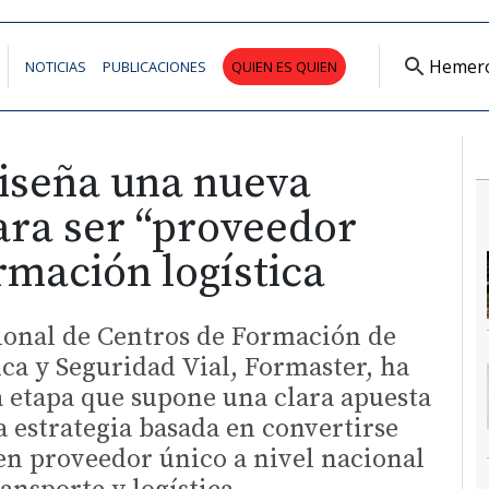
Hemer
NOTICIAS
PUBLICACIONES
QUIEN ES QUIEN
iseña una nueva
ara ser “proveedor
rmación logística
ional de Centros de Formación de
ica y Seguridad Vial, Formaster, ha
 etapa que supone una clara apuesta
a estrategia basada en convertirse
en proveedor único a nivel nacional