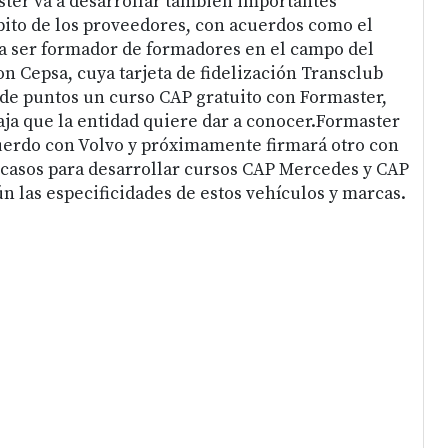
er va a desarrollar también importantes
bito de los proveedores, con acuerdos como el
a ser formador de formadores en el campo del
con Cepsa, cuya tarjeta de fidelización Transclub
 de puntos un curso CAP gratuito con Formaster,
ja que la entidad quiere dar a conocer.Formaster
uerdo con Volvo y próximamente firmará otro con
casos para desarrollar cursos CAP Mercedes y CAP
n las especificidades de estos vehículos y marcas.