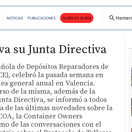
Hemer
NOTICIAS
PUBLICACIONES
QUIEN ES QUIEN
a su Junta Directiva
añola de Depósitos Reparadores de
E), celebró la pasada semana en
ea general anual en Valencia.
rso de la misma, además de la
unta Directiva, se informó a todos
ca de las últimas novedades sobre la
 COA, la Container Owners
omo de las conversaciones con el