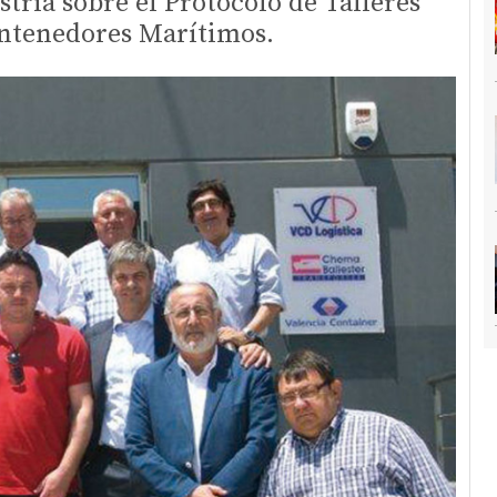
tria sobre el Protocolo de Talleres
ntenedores Marítimos.